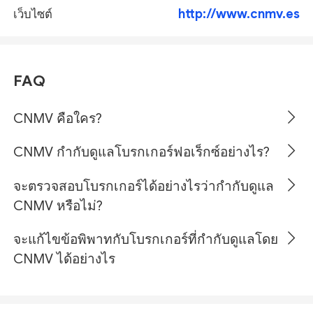
http://www.cnmv.es
เว็บไซต์
FAQ
CNMV คือใคร?
CNMV กำกับดูแลโบรกเกอร์ฟอเร็กซ์อย่างไร?
จะตรวจสอบโบรกเกอร์ได้อย่างไรว่ากำกับดูแล
CNMV หรือไม่?
จะแก้ไขข้อพิพาทกับโบรกเกอร์ที่กำกับดูแลโดย
CNMV ได้อย่างไร