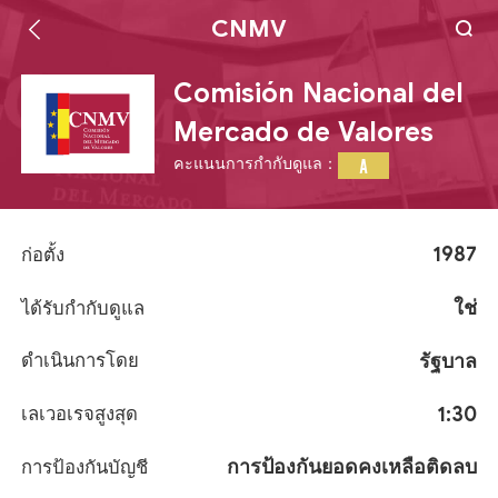
CNMV
Comisión Nacional del
Mercado de Valores
คะแนนการกำกับดูแล：
A
1987
ก่อตั้ง
ใช่
ได้รับกำกับดูแล
รัฐบาล
ดำเนินการโดย
1:30
เลเวอเรจสูงสุด
การป้องกันยอดคงเหลือติดลบ
การป้องกันบัญชี