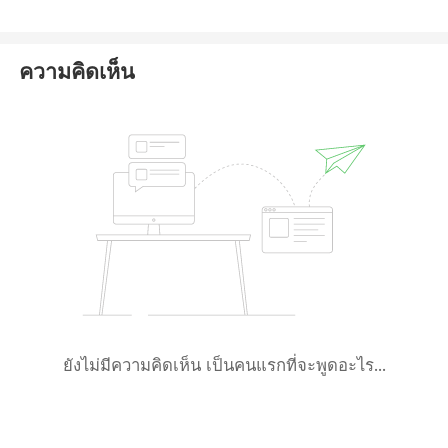
follow a structured trading plan, adhere to risk
management strategies, and keep track of your
trading performance.
ความคิดเห็น
ยังไม่มีความคิดเห็น เป็นคนแรกที่จะพูดอะไร...