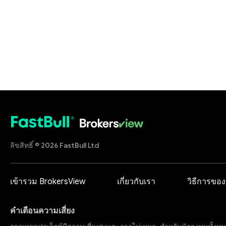
ลิขสิทธิ์ © 2026 FastBull Ltd
เข้ารวม BrokersView
เกี่ยวกับเรา
วิธีการของ
คำเตือนความเสี่ยง