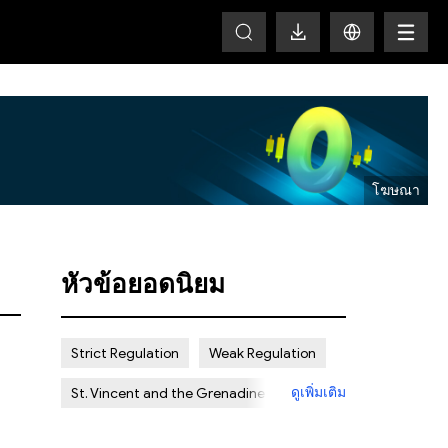
HOT
หัวข้อยอดนิยม
Strict Regulation
Weak Regulation
ดูเพิ่มเติม
St. Vincent and the Grenadines
Offshore
Scam
Certain Risk