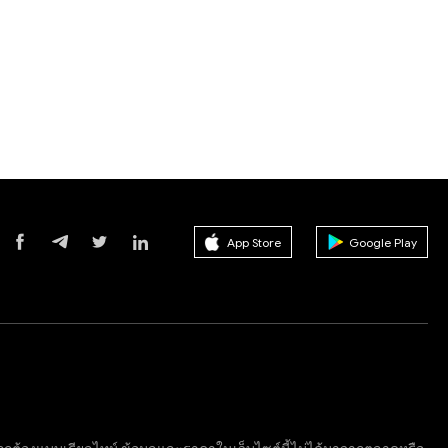
App Store
Google Play