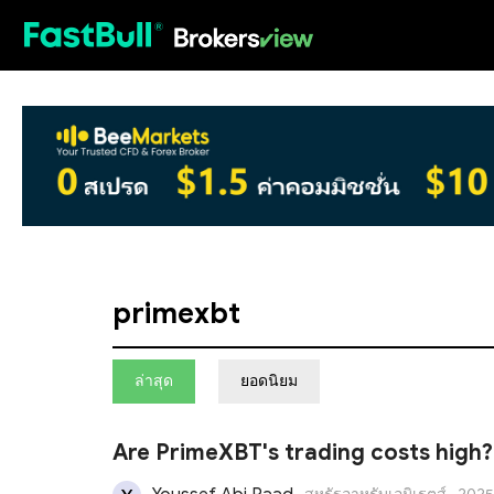
HOT
primexbt
ล่าสุด
ยอดนิยม
Are PrimeXBT's trading costs high? 