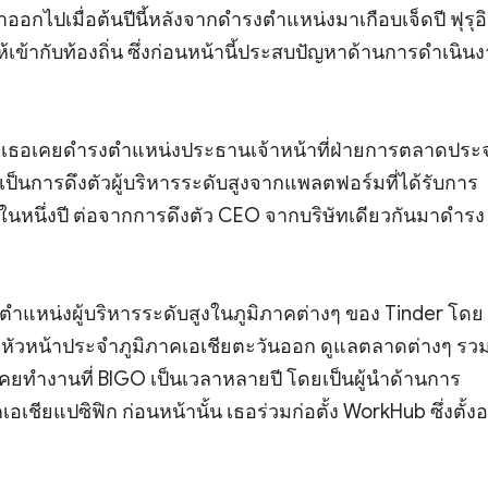
าออกไปเมื่อต้นปีนี้หลังจากดำรงตำแหน่งมาเกือบเจ็ดปี ฟุรุอิ
้เข้ากับท้องถิ่น ซึ่งก่อนหน้านี้ประสบปัญหาด้านการดำเนิน
่งเธอเคยดำรงตำแหน่งประธานเจ้าหน้าที่ฝ่ายการตลาดประ
อเป็นการดึงตัวผู้บริหารระดับสูงจากแพลตฟอร์มที่ได้รับการ
นหนึ่งปี ต่อจากการดึงตัว CEO จากบริษัทเดียวกันมาดำรง
ำแหน่งผู้บริหารระดับสูงในภูมิภาคต่างๆ ของ Tinder โดย
หัวหน้าประจำภูมิภาคเอเชียตะวันออก ดูแลตลาดต่างๆ รว
ังเคยทำงานที่ BIGO เป็นเวลาหลายปี โดยเป็นผู้นำด้านการ
เชียแปซิฟิก ก่อนหน้านั้น เธอร่วมก่อตั้ง WorkHub ซึ่งตั้งอย