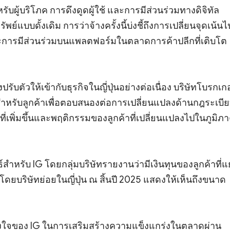
ผู้บริโภค การดึงดูดผู้ใช้ และการมีส่วนร่วมทางดิจิทัล
บบดั้งเดิม การว่าจ้างครั้งนี้บ่งชี้ถึงการเปลี่ยนจุดเน้นไป
ะการมีส่วนร่วมบนแพลตฟอร์มในตลาดการค้าปลีกที่เติบโต
รับตัวให้เข้ากับธุรกิจในญี่ปุ่นอย่างต่อเนื่อง บริษัทโบรกเกอ
สำหรับลูกค้าเพื่อตอบสนองต่อการเปลี่ยนแปลงด้านกฎระเบี
ที่เพิ่มขึ้นและพฤติกรรมของลูกค้าที่เปลี่ยนแปลงไปในภูมิภ
ธ์สำหรับ IG โดยกลุ่มบริษัทรายงานว่ามีเงินทุนของลูกค้าที่
ดยบริษัทย่อยในญี่ปุ่น ณ สิ้นปี 2025 แสดงให้เห็นถึงขนาด
ั้งใจของ IG ในการเสริมสร้างความแข็งแกร่งในตลาดผ่าน