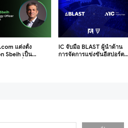
.com แต่งตั้ง
IC จับมือ BLAST ผู้นำด้าน
 Sbeih เป็น
การจัดการแข่งขันอีสปอร์ต
จ้าหน้าที่ฝ่ายกลยุทธ์
ระดับโลก ขยายกลยุทธ์ด้าน
กีฬาระดับสากล
ส่ง