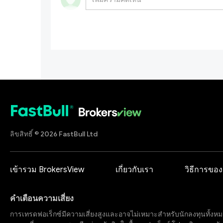
ลิขสิทธิ์ © 2026 FastBull Ltd
เข้ารวม BrokersView
เกี่ยวกับเรา
วิธีการของ
คำเตือนความเสี่ยง
การเทรดฟอเร็กซ์มีความเสี่ยงสูงและอาจไม่เหมาะสำหรับนักลงทุนทั้งหม