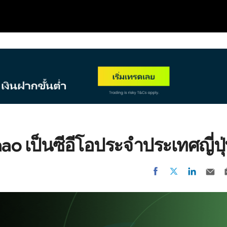
NEW
hao เป็นซีอีโอประจำประเทศญี่ปุ