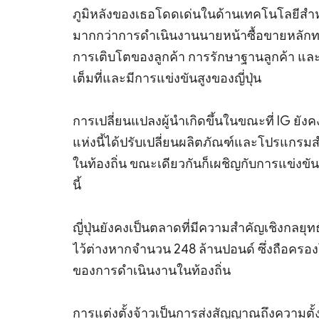
ภูมิหลังของเธอโดดเด่นในด้านเทคโนโลยีสำหรับ
มากกว่าการดำเนินงานนายหน้าซื้อขายหลักทรัพย์แ
การเติบโตของลูกค้า การรักษาฐานลูกค้า แล
เต็มที่และมีการแข่งขันสูงของญี่ปุ่น
การเปลี่ยนแปลงผู้นำเกิดขึ้นในขณะที่ IG ยังคงป
แห่งนี้ได้ปรับเปลี่ยนผลิตภัณฑ์และโปรแกรม
ในท้องถิ่น ขณะเดียวกันก็เผชิญกับการแข่งขัน
นี้
ญี่ปุ่นยังคงเป็นตลาดที่มีความสำคัญเชิงกลยุท
ไว้ต่างหากจำนวน 248 ล้านปอนด์ ซึ่งถือครองโ
ของการดำเนินงานในท้องถิ่น
การแต่งตั้งจ้าวเป็นการส่งสัญญาณถึงความต