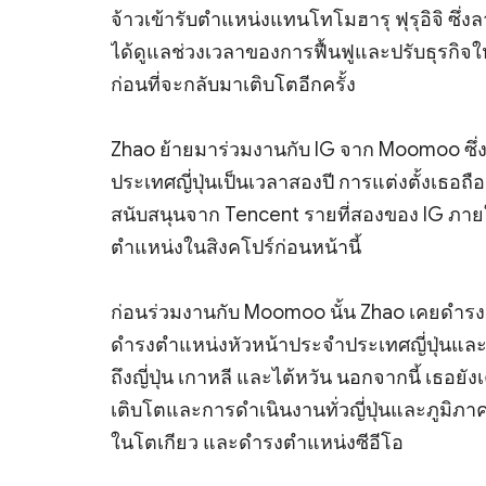
จ้าวเข้ารับตำแหน่งแทนโทโมฮารุ ฟุรุอิจิ ซึ่งล
ได้ดูแลช่วงเวลาของการฟื้นฟูและปรับธุรกิจให
ก่อนที่จะกลับมาเติบโตอีกครั้ง
Zhao ย้ายมาร่วมงานกับ IG จาก Moomoo ซึ
ประเทศญี่ปุ่นเป็นเวลาสองปี การแต่งตั้งเธอถื
สนับสนุนจาก Tencent รายที่สองของ IG ภายใ
ตำแหน่งในสิงคโปร์ก่อนหน้านี้
ก่อนร่วมงานกับ Moomoo นั้น Zhao เคยดำรงต
ดำรงตำแหน่งหัวหน้าประจำประเทศญี่ปุ่นและ
ถึงญี่ปุ่น เกาหลี และไต้หวัน นอกจากนี้ เธอย
เติบโตและการดำเนินงานทั่วญี่ปุ่นและภูมิภาคเอ
ในโตเกียว และดำรงตำแหน่งซีอีโอ