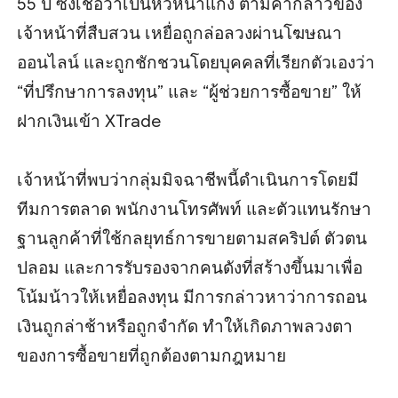
55 ปี ซึ่งเชื่อว่าเป็นหัวหน้าแก๊ง ตามคำกล่าวของ
เจ้าหน้าที่สืบสวน เหยื่อถูกล่อลวงผ่านโฆษณา
ออนไลน์ และถูกชักชวนโดยบุคคลที่เรียกตัวเองว่า
“ที่ปรึกษาการลงทุน” และ “ผู้ช่วยการซื้อขาย” ให้
ฝากเงินเข้า XTrade
เจ้าหน้าที่พบว่ากลุ่มมิจฉาชีพนี้ดำเนินการโดยมี
ทีมการตลาด พนักงานโทรศัพท์ และตัวแทนรักษา
ฐานลูกค้าที่ใช้กลยุทธ์การขายตามสคริปต์ ตัวตน
ปลอม และการรับรองจากคนดังที่สร้างขึ้นมาเพื่อ
โน้มน้าวให้เหยื่อลงทุน มีการกล่าวหาว่าการถอน
เงินถูกล่าช้าหรือถูกจำกัด ทำให้เกิดภาพลวงตา
ของการซื้อขายที่ถูกต้องตามกฎหมาย