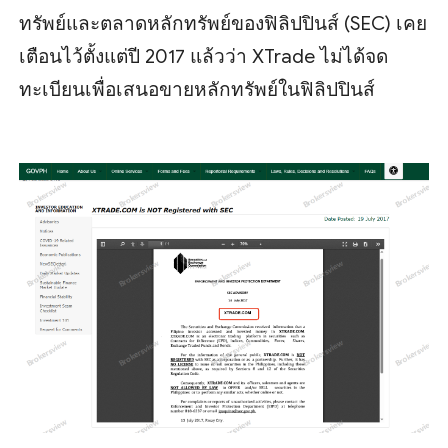
ทรัพย์และตลาดหลักทรัพย์ของฟิลิปปินส์ (SEC) เคย
เตือนไว้ตั้งแต่ปี 2017 แล้วว่า XTrade ไม่ได้จด
ทะเบียนเพื่อเสนอขายหลักทรัพย์ในฟิลิปปินส์