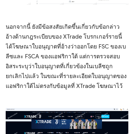
นอกจากนี้ ยังมีข้อสงสัยเกิดขึ้นเกี่ยวกับข้อกล่าว
อ้างด้านกฎระเบียบของ XTrade โบรกเกอร์รายนี้
ได้โฆษณาใบอนุญาตที่อ้างว่าออกโดย FSC ของเบ
ลีซและ FSCA ของแอฟริกาใต้ แต่การตรวจสอบ
อิสระระบุว่าใบอนุญาตที่เกี่ยวข้องในเบลีซถูก
ยกเลิกไปแล้ว ในขณะที่รายละเอียดใบอนุญาตของ
แอฟริกาใต้ไม่ตรงกับข้อมูลที่ XTrade โฆษณาไว้