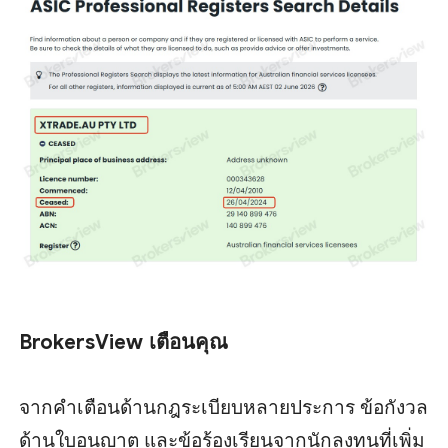
BrokersView เตือนคุณ
จากคำเตือนด้านกฎระเบียบหลายประการ ข้อกังวล
ด้านใบอนุญาต และข้อร้องเรียนจากนักลงทุนที่เพิ่ม