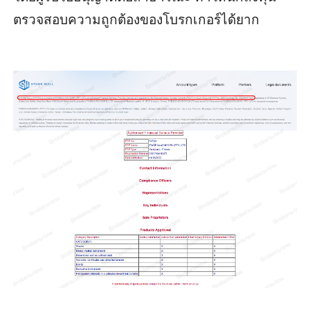
ตรวจสอบความถูกต้องของโบรกเกอร์ได้ยาก