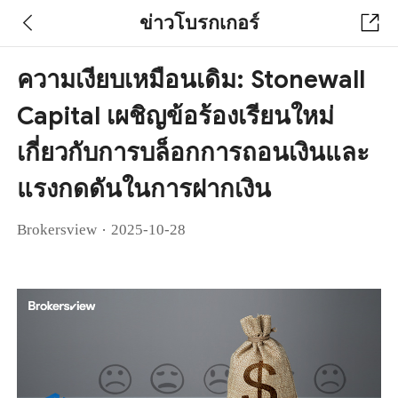
ข่าวโบรกเกอร์
ความเงียบเหมือนเดิม: Stonewall
Capital เผชิญข้อร้องเรียนใหม่
เกี่ยวกับการบล็อกการถอนเงินและ
แรงกดดันในการฝากเงิน
·
Brokersview
2025-10-28