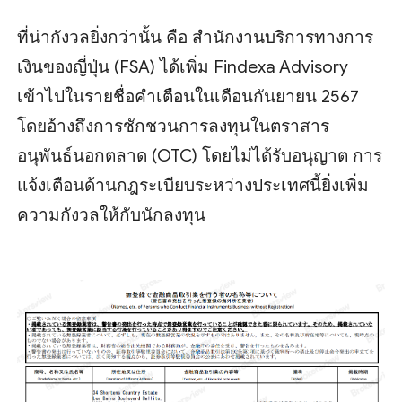
ที่น่ากังวลยิ่งกว่านั้น คือ สำนักงานบริการทางการ
เงินของญี่ปุ่น (FSA) ได้เพิ่ม Findexa Advisory
เข้าไปในรายชื่อคำเตือนในเดือนกันยายน 2567
โดยอ้างถึงการชักชวนการลงทุนในตราสาร
อนุพันธ์นอกตลาด (OTC) โดยไม่ได้รับอนุญาต การ
แจ้งเตือนด้านกฎระเบียบระหว่างประเทศนี้ยิ่งเพิ่ม
ความกังวลให้กับนักลงทุน