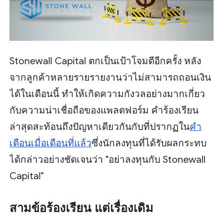
Stonewall Capital ตกเป็นเป้าโจมตีอีกครั้ง หลัง
จากลูกค้าหลายรายรายงานว่าไม่สามารถถอนเงิน
ได้ในเดือนนี้ ทำให้เกิดความกังวลอย่างมากเกี่ยว
กับความน่าเชื่อถือของแพลตฟอร์ม คำร้องเรียน
ล่าสุดสะท้อนถึงปัญหาเดียวกันกับที่ปรากฏใน
คำ
เตือนเมื่อเดือนที่แล้ว
ซึ่งนักลงทุนที่ได้รับผลกระทบ
ได้กล่าวอย่างชัดเจนว่า "อย่าลงทุนกับ Stonewall
Capital"
สามข้อร้องเรียน แต่เรื่องเดิม