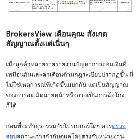
BrokersView เตือนคุณ: สังเกต
สัญญาณตั้งแต่เนิ่นๆ
เมื่อลูกค้าหลายรายรายงานปัญหาการถอนเงินที่
เหมือนกันและคำเตือนด้านกฎระเบียบปรากฏขึ้น นี่
ไม่ใช่เหตุการณ์ที่เกิดขึ้นแยกกัน แต่เป็นสัญญาณ
ของการละเมิดนายหน้าหรืออาจเป็นการฉ้อโกง
ก็ได้
ก่อนที่จะทำธุรกรรมกับโบรกเกอร์ใดๆ ควร
ตรวจ
สอบ
สถานะการกำกับดูแลโดยตรงกับหน่วยงาน