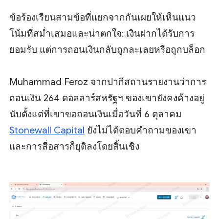
ข้อร้องเรียนสามข้อที่แยกจากกันเผยให้เห็นแนว
โน้มที่สม่ำเสมอและน่าตกใจ: เงินฝากได้รับการ
ยอมรับ แต่การถอนเงินกลับถูกละเลยหรือถูกบล็อก
Muhammad Feroz จากปากีสถานรายงานว่าการ
ถอนเงิน 264 ดอลลาร์สหรัฐฯ ของเขายังคงค้างอยู่
นับตั้งแต่ที่เขาขอถอนเงินเมื่อวันที่ 6 ตุลาคม
Stonewall Capital
ยังไม่ได้ตอบคำถามของเขา
และการสื่อสารก็ยุติลงโดยสิ้นเชิง