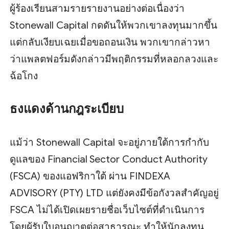
ผู้ร้องเรียนสามรายรายงานอย่างต่อเนื่องว่า
Stonewall Capital กดดันให้พวกเขาลงทุนมากขึ้น
แต่กลับเงียบเฉยเมื่อขอถอนเงิน พวกเขากล่าวหา
ว่าแพลตฟอร์มดังกล่าวมีพฤติกรรมที่หลอกลวงและ
ฉ้อโกง
ธงแดงด้านกฎระเบียบ
แม้ว่า Stonewall Capital จะอยู่ภายใต้การกำกับ
ดูแลของ Financial Sector Conduct Authority
(FSCA) ของแอฟริกาใต้ ผ่าน FINDEXA
ADVISORY (PTY) LTD แต่ยังคงมีข้อกังวลสำคัญอยู่
FSCA ไม่ได้เปิดเผยรายชื่อเว็บไซต์ที่ดำเนินการ
โดยผู้รับใบอนุญาตต่อสาธารณะ ทำให้นักลงทุน