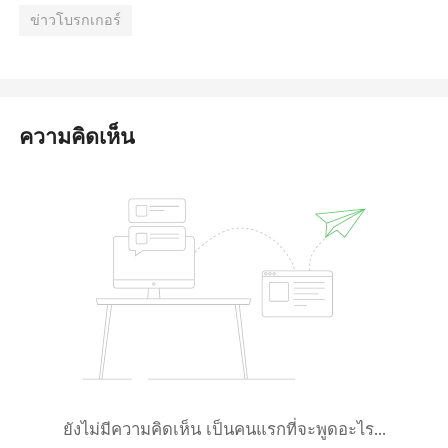
ข่าวโบรกเกอร์
ความคิดเห็น
ยังไม่มีความคิดเห็น เป็นคนแรกที่จะพูดอะไร...