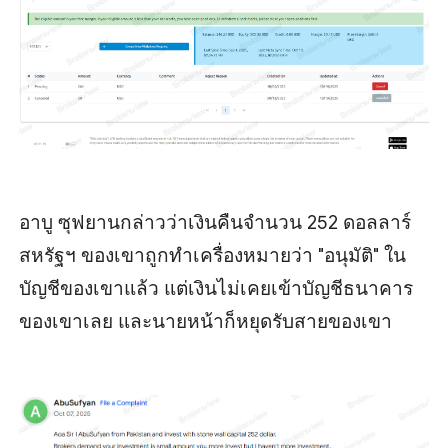
อาบู ซุฟยานกล่าวว่าเงินคืนจำนวน 252 ดอลลาร์
สหรัฐฯ ของเขาถูกทำเครื่องหมายว่า "อนุมัติ" ใน
บัญชีของเขาแล้ว แต่เงินไม่เคยเข้าบัญชีธนาคาร
ของเขาเลย และนายหน้าก็หยุดรับสายของเขา