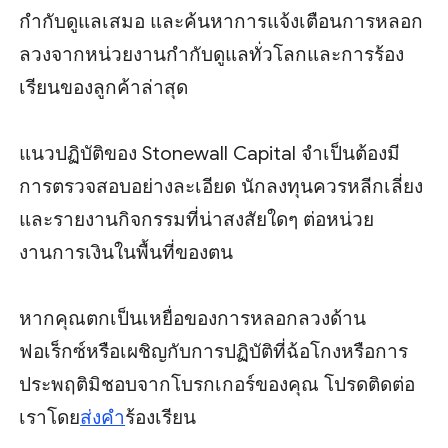
กำกับดูแลเสมอ และค้นหาการแจ้งเตือนการหลอก
ลวงจากหน่วยงานกำกับดูแลทั่วโลกและการร้อง
เรียนของลูกค้าล่าสุด
แนวปฏิบัติของ Stonewall Capital จำเป็นต้องมี
การตรวจสอบอย่างละเอียด นักลงทุนควรหลีกเลี่ยง
และรายงานกิจกรรมที่น่าสงสัยใดๆ ต่อหน่วย
งานการเงินในพื้นที่ของตน
หากคุณตกเป็นเหยื่อของการหลอกลวงด้าน
ฟอเร็กซ์หรือเผชิญกับการปฏิบัติที่ฉ้อโกงหรือการ
ประพฤติมิชอบจากโบรกเกอร์ของคุณ โปรดติดต่อ
เราโดย
ส่งคำ
ร้องเรียน