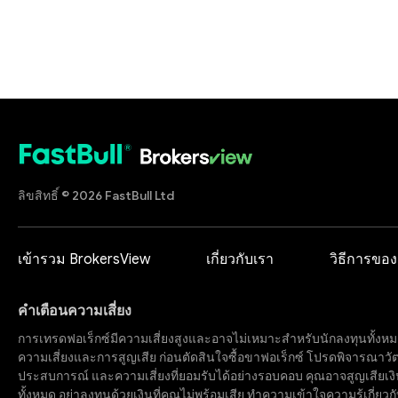
ลิขสิทธิ์ © 2026 FastBull Ltd
เข้ารวม BrokersView
เกี่ยวกับเรา
วิธีการของ
คำเตือนความเสี่ยง
การเทรดฟอเร็กซ์มีความเสี่ยงสูงและอาจไม่เหมาะสำหรับนักลงทุนทั้งหม
ความเสี่ยงและการสูญเสีย ก่อนตัดสินใจซื้อขาฟอเร็กซ์ โปรดพิจารณาวั
ประสบการณ์ และความเสี่ยงที่ยอมรับได้อย่างรอบคอบ คุณอาจสูญเสียเงิ
ทั้งหมด อย่าลงทุนด้วยเงินที่คุณไม่พร้อมเสีย ทำความเข้าใจความรู้เกี่ยวกั