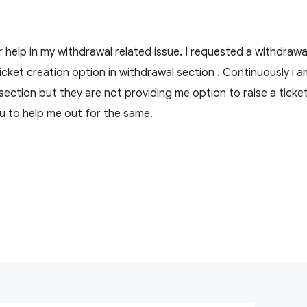
ur help in my withdrawal related issue. I requested a withdraw
ticket creation option in withdrawal section . Continuously i 
section but they are not providing me option to raise a ticket
u to help me out for the same.