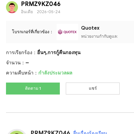
PRMZ9KZ046
อินเดีย
2026-05-24
Quotex
โบรกเกอร์ที่เกี่ยวข้อง：
หน่วยงานกำกับดูแล:
การเรียกร้อง：
อื่นๆ,การกู้คืนกองทุน
จำนวน：
--
ความคืบหน้า：
กำลังประมวลผล
ติดตาม 1
แชร์
PRMZ9KZ046
ยื่นเรื่องร้องเรียน