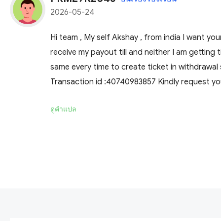
2026-05-24
Hi team , My self Akshay , from india I want yo
receive my payout till and neither I am getting 
same every time to create ticket in withdrawal 
Transaction id :40740983857 Kindly request yo
ดูคำแปล