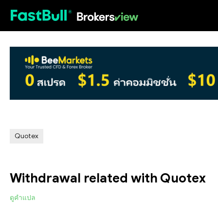
HOT
Quotex
Withdrawal related with Quotex
ดูคำแปล