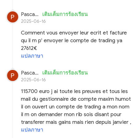
Pascal planchon
เติมเต็มการร้องเรียน
2025-06-16
Comment vous envoyer leur ecrit et facture
qu il m p' envoyer le compte de trading ya
27612€
แปลภาษา
Pascal planchon
เติมเต็มการร้องเรียน
2025-06-16
115700 euro j ai toute les preuves et tous les
mail du gestionnaire de compte maxim humot
il on ouvert un compte de trading a mon nom
il m on demander mon rib sois disant pour
transferer mais gains mais rien depuis janvier ,
แปลภาษา