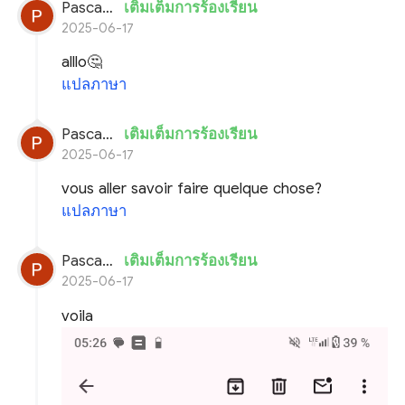
Pascal planchon
เติมเต็มการร้องเรียน
2025-06-17
alllo🤔
แปลภาษา
Pascal planchon
เติมเต็มการร้องเรียน
2025-06-17
vous aller savoir faire quelque chose?
แปลภาษา
Pascal planchon
เติมเต็มการร้องเรียน
2025-06-17
voila