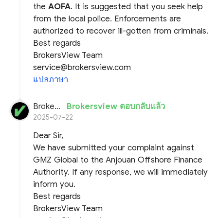
the
AOFA
. It is suggested that you seek help
from the local police. Enforcements are
authorized to recover ill-gotten from criminals.
Best regards
BrokersView Team
service@brokersview.com
แปลภาษา
BrokersView
Brokersview ตอบกลับแล้ว
2025-07-22
Dear Sir,
We have submitted your complaint against
GMZ Global to the Anjouan Offshore Finance
Authority. If any response, we will immediately
inform you.
Best regards
BrokersView Team