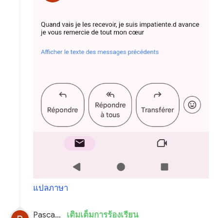
แปลภาษา
Pascal planchon
เติมเต็มการร้องเรียน