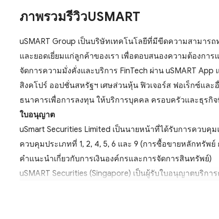
ภาพรวมรีวิวUSMART
uSMART Group เป็นบริษัทเทคโนโลยีที่มีขีดความสามารถทา
และยอดเยี่ยมแก่ลูกค้าของเรา เพื่อตอบสนองความต้องกา
จัดการความมั่งคั่งและบริการ FinTech ผ่าน uSMART App แ
สิงคโปร์ ออปชั่นสหรัฐฯ เศษส่วนหุ้น ฟิวเจอร์ส ฟอเร็กซ์แล
ธนาคารเพื่อการลงทุน ให้บริการบุคคล ครอบครัวและธุรกิจที่
ใบอนุญาต
uSmart Securities Limited เป็นนายหน้าที่ได้รับการควบ
ควบคุมประเภทที่ 1, 2, 4, 5, 6 และ 9 (การซื้อขายหลักทรัพ
คำแนะนำเกี่ยวกับการเงินองค์กรและการจัดการสินทรัพย์)
uSMART Securities (Singapore) เป็นผู้รับใบอนุญาตบริการ
กิจกรรมที่ได้รับการควบคุมคือการจัดการกองทุน การซื้อขา
ความปลอดภัยและความน่าเชื่อถือของกองทุน
บริการหลักทรัพย์ได้รับการคุ้มครองโดย Investor Compensa