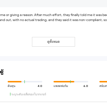
e or giving a reason. After much effort, they finally told me it was 
 and out, with no actual trading, and they said it was non-compliant, 
ดูทั้งหมด
ช้
ต้นทุน
4.0
แพลตฟอร์ม
6.0
สนับส
ระบุระดับเฉลี่ยของโบรกเกอร์