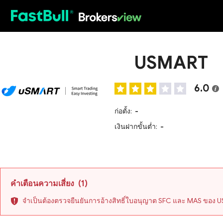
HOT
USMART
6.0
ก่อตั้ง:
-
เงินฝากขั้นต่ำ:
-
คำเตือนความเสี่ยง
(1)
จำเป็นต้องตรวจยืนยันการอ้างสิทธิ์ใบอนุญาต SFC และ MAS ของ US