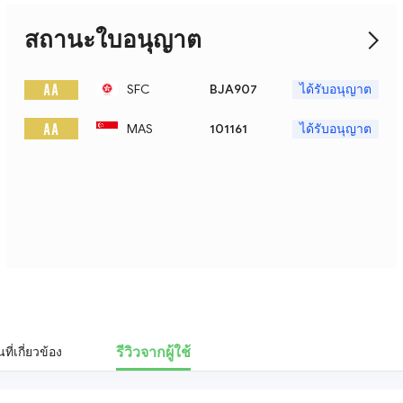
สถานะใบอนุญาต
A A
SFC
BJA907
ได้รับอนุญาต
A A
MAS
101161
ได้รับอนุญาต
รีวิวจากผู้ใช้
ที่เกี่ยวข้อง