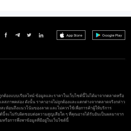
App Store
Google Play
จไม่ถูกต้องแบบเรียลไทม์ ข้อมูลและราคาในเว็บไซต์นี้ไม่ได้มาจากตลาดหรือ
ูแลสภาพคล่อง ดังนั้น ราคาอาจไม่ถูกต้องและแตกต่างจากตลาดจริงกล่าว
ซึ่งสะท้อนถึงแนวโน้มของลาด และไม่ควรใช้เพื่อการค้าผู้ให้บริการ
ซต์นี้จะไม่รับผิดชอบต่อความสูญเสียใด ๆ ที่คุณอาจได้รับอันเป็นผลมาจาก
อการพึ่งพาข้อมูลที่มีอยู่ในเว็บไซต์นี้