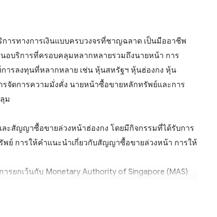
้บริการทางการเงินแบบครบวงจรที่ชาญฉลาด เป็นมืออาชีพ
ำเสนอบริการที่ครอบคลุมหลากหลายรวมถึงนายหน้า การ
ลงทุนที่หลากหลาย เช่น หุ้นสหรัฐฯ หุ้นฮ่องกง หุ้น
การจัดการความมั่งคั่ง นายหน้าซื้อขายหลักทรัพย์และการ
ลุม
ะสัญญาซื้อขายล่วงหน้าฮ่องกง โดยมีกิจกรรมที่ได้รับการ
ทรัพย์ การให้คำแนะนำเกี่ยวกับสัญญาซื้อขายล่วงหน้า การให้
ับการยกเว้นกับ Monetary Authority of Singapore (MAS)
ัพย์สิน
ย์ของลูกค้าถูกเก็บไว้ในบัญชีผู้รับฝากทรัพย์สินที่แยก