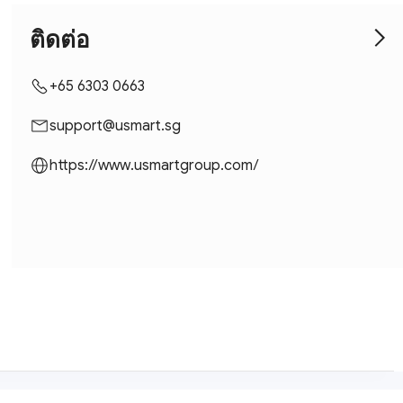
ติดต่อ
+65 6303 0663
support@usmart.sg
https://www.usmartgroup.com/