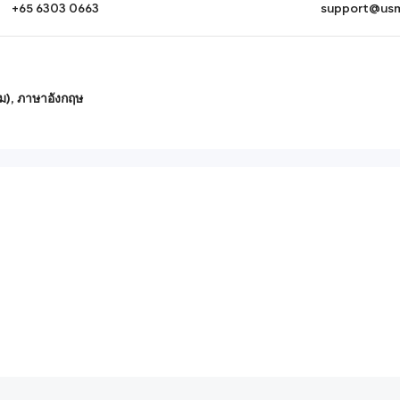
+65 6303 0663
support@usm
ิม),
ภาษาอังกฤษ