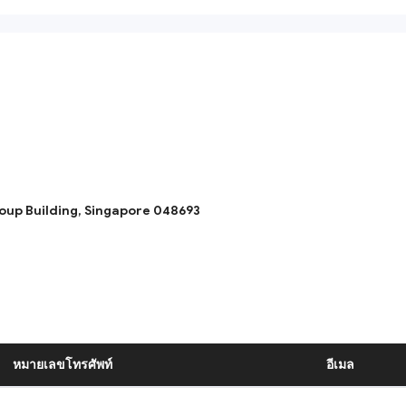
Group Building, Singapore 048693
หมายเลขโทรศัพท์
อีเมล