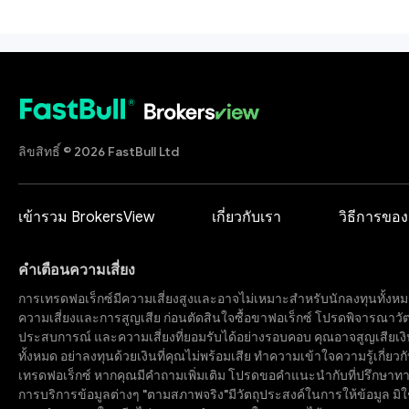
ลิขสิทธิ์ © 2026 FastBull Ltd
เข้ารวม BrokersView
เกี่ยวกับเรา
วิธีการของ
คำเตือนความเสี่ยง
การเทรดฟอเร็กซ์มีความเสี่ยงสูงและอาจไม่เหมาะสำหรับนักลงทุนทั้งหม
ความเสี่ยงและการสูญเสีย ก่อนตัดสินใจซื้อขาฟอเร็กซ์ โปรดพิจารณาวั
ประสบการณ์ และความเสี่ยงที่ยอมรับได้อย่างรอบคอบ คุณอาจสูญเสียเงิ
ทั้งหมด อย่าลงทุนด้วยเงินที่คุณไม่พร้อมเสีย ทำความเข้าใจความรู้เกี่ยวกั
เทรดฟอเร็กซ์ หากคุณมีคำถามเพิ่มเติม โปรดขอคำแนะนำกับที่ปรึกษาทาง
การบริการข้อมูลต่างๆ "ตามสภาพจริง"มีวัตถุประสงค์ในการให้ข้อมูล มิใ