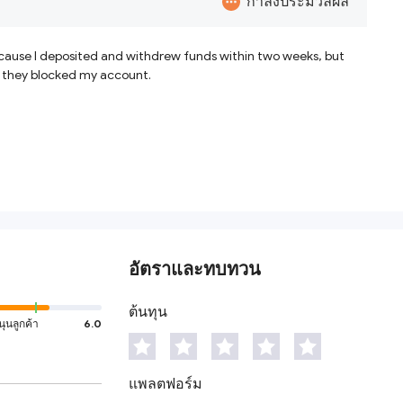
กำลังประมวลผล
because I deposited and withdrew funds within two weeks, but
so they blocked my account.
อัตราและทบทวน
ต้นทุน
นุนลูกค้า
6.0
แพลตฟอร์ม