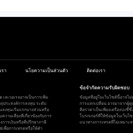
เรา
นโยความเป็นส่วนตัว
ติดต่อเรา
ข้อจำกัดความรับผิดชอบ
ด เลเวอเรจอาจเป็นการเพิ่ม
ข้อมูลที่อยู่ในเว็บไซต์นี้อา
ตถุประสงค์การลงทุน ระดับ
การแลกเปลี่ยน อาจมาจากผู้ด
นลงทุนเริ่มแรกบางส่วนหรือ
คือราคาเป็นเพียงเครื่องบ่งชี้
บความเสี่ยงที่เกี่ยวข้องกับการ
โบรกเกอร์ที่ให้ข้อมูลในเว็บไ
การเงินหรือที่ปรึกษาภาษี
แนวทางการเทรดที่ไม่เหมาะสมหรื
ช่เพื่อการเทรดหรือให้คำ