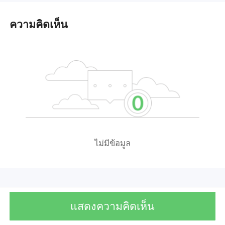
ความคิดเห็น
ไม่มีข้อมูล
แสดงความคิดเห็น