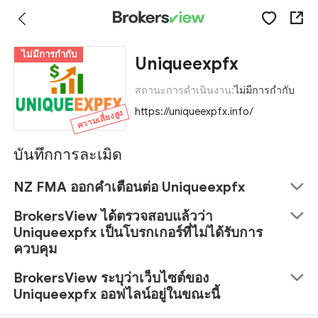
ไม่มีการกำกับ
Uniqueexpfx
สถานะการดำเนินงาน:
ไม่มีการกำกับ
https://uniqueexpfx.info/
ความเสี่ยงสูง
บันทึกการละเมิด
NZ FMA ออกคําเตือนต่อ Uniqueexpfx
BrokersView ได้ตรวจสอบแล้วว่า
Uniqueexpfx เป็นโบรกเกอร์ที่ไม่ได้รับการ
ควบคุม
BrokersView ระบุว่าเว็บไซต์ของ
Uniqueexpfx ออฟไลน์อยู่ในขณะนี้