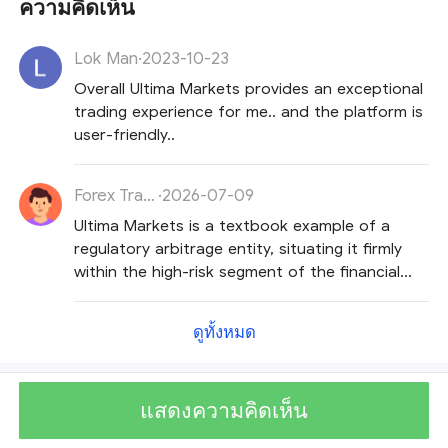
ความคิดเห็น
Lok Man
·
2023-10-23
Overall Ultima Markets provides an exceptional
trading experience for me.. and the platform is
user-friendly..
Forex Trader
·
2026-07-09
Ultima Markets is a textbook example of a
regulatory arbitrage entity, situating it firmly
within the high-risk segment of the financial
trading market.
ดูทั้งหมด
แสดงความคิดเห็น