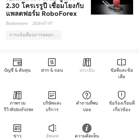
2.30 โครเรรูปี เชื่อมโยงกับ
แพลตฟอร์ม RoboForex
Brokersview ·
2026-07-07
การแจ้งเตือนการหลอกลวง
บัญชี & ต้นทุน
ฝาก & ถอน
ประเมิน
ข้อดีและข้อ
เสีย
ภาพรวม
บริษัทและ
คำถามที่พบ
ข้อร้องเรียนที่
รีวิวRoboForex
บริการ
บ่อย
เกี่ยวข้อง
ข่าว
อัพเดท
ความคิดเห็น