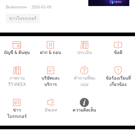
Brokersview ·
2026-01-09
ข่าวโบรกเกอร์
บัญชี & ต้นทุน
ฝาก & ถอน
ประเมิน
ข้อดี
ภาพรวม
บริษัทและ
คำถามที่พบ
ข้อร้องเรียนที่
รีวิวNEEX
บริการ
บ่อย
เกี่ยวข้อง
ข่าว
อัพเดท
ความคิดเห็น
โบรกเกอร์