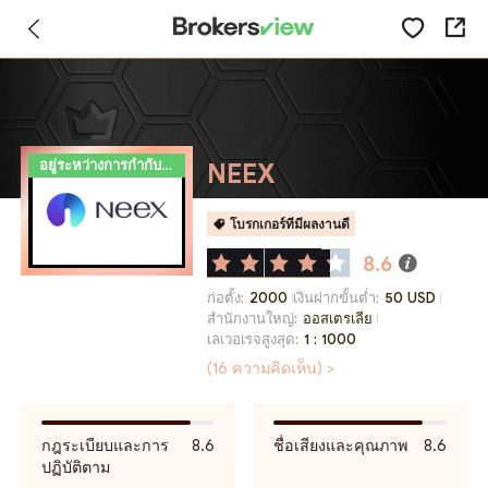
อยู่ระหว่างการกำกับดูแล
NEEX
โบรกเกอร์ที่มีผลงานดี
8.6
ก่อตั้ง:
2000
เงินฝากขั้นต่ำ:
50 USD
สำนักงานใหญ่:
ออสเตรเลีย
เลเวอเรจสูงสุด:
1 : 1000
(16 ความคิดเห็น) >
กฎระเบียบและการ
8.6
ชื่อเสียงและคุณภาพ
8.6
ปฏิบัติตาม