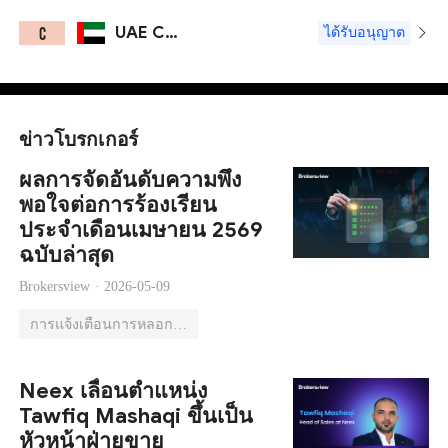
UAE CMA
C
ได้รับอนุญาต
ข่าวโบรกเกอร์
ผลการจัดอันดับความพึง
พอใจต่อการร้องเรียน
ประจำเดือนเมษายน 2569
ฉบับล่าสุด
Brokersview ·
2026-05-09
การแจ้งเตือนการหลอกลวง
Neex เลื่อนตำแหน่ง
Tawfiq Mashaqi ขึ้นเป็น
หัวหน้าฝ่ายขาย