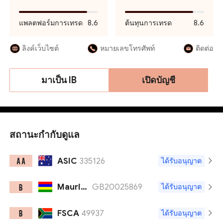
แพลตฟอร์มการเทรด
8.6
ต้นทุนการเทรด
8.6
ลิงค์เว็บไซต์
หมายเลขโทรศัพท์
ติดต่อ
มาเป็น IB
เปิดบัญชี
สถานะกำกับดูแล
ASIC
335126
A A
ได้รับอนุญาต
Mauritius FSC
GB20025869
B
ได้รับอนุญาต
FSCA
49937
B
ได้รับอนุญาต