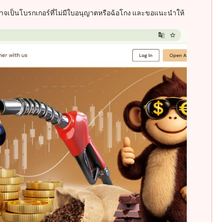
X อาจเป็นโบรกเกอร์ที่ไม่มีใบอนุญาตหรือฉ้อโกง และขอแนะนำให้