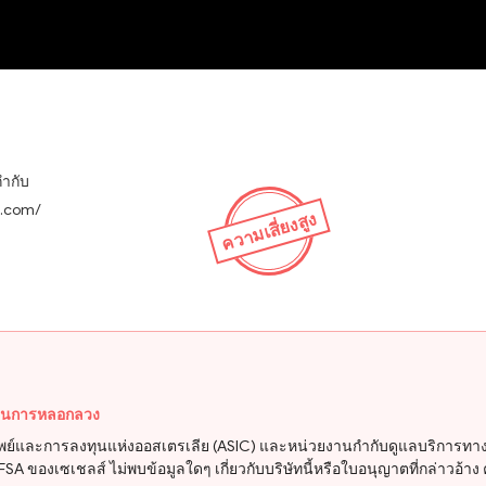
NEW
กำกับ
x.com/
ความเสี่ยงสูง
ป็นการหลอกลวง
พย์และการลงทุนแห่งออสเตรเลีย (ASIC) และหน่วยงานกำกับดูแลบริการทา
 ของเซเชลส์ ไม่พบข้อมูลใดๆ เกี่ยวกับบริษัทนี้หรือใบอนุญาตที่กล่าวอ้าง คว