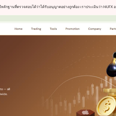
ะมีหลักฐานที่ตรวจสอบได้ว่าได้รับอนุญาตอย่างถูกต้อง เราประเมินว่า HiUF