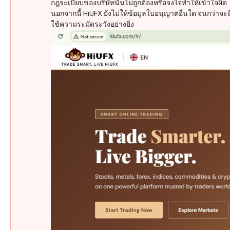
กฎระเบียบของบริษัทนั้นไม่ถูกต้องหรือจงใจทำให้เข้าใจผิด
นอกจากนี้ HiUFX ยังไม่ให้ข้อมูลใบอนุญาตอื่นใด จนกว่าจ
ใช้ความระมัดระวังอย่างยิ่ง