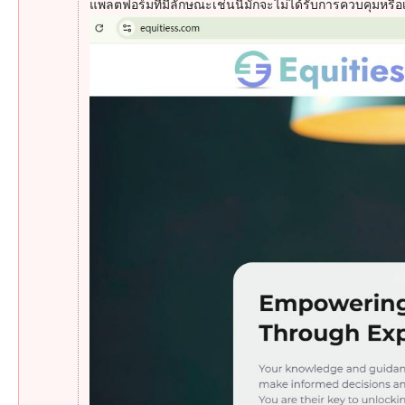
แพลตฟอร์มที่มีลักษณะเช่นนี้มักจะไม่ได้รับการควบคุมหรือเ