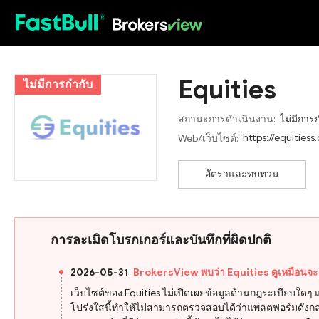
HOT
Equities
ไม่มีการกำกับ
สถานะการดำเนินงาน:
ไม่มีการ
https://equities
Web/เว็บไซต์:
อัตราและทบทวน
การละเมิดโบรกเกอร์และบันทึกที่ผิดปกติ
2026-05-31
BrokersView พบว่า Equities ดูเหมือนจ
เว็บไซต์ของ Equities ไม่เปิดเผยข้อมูลด้านกฎระเบียบใดๆ
โปร่งใสนี้ทำให้ไม่สามารถตรวจสอบได้ว่าแพลตฟอร์มดังกล่