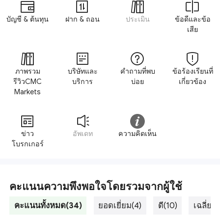
บัญชี & ต้นทุน
ฝาก & ถอน
ประเมิน
ข้อดีและข้อ
เสีย
ภาพรวม
บริษัทและ
คำถามที่พบ
ข้อร้องเรียนที่
รีวิวCMC
บริการ
บ่อย
เกี่ยวข้อง
Markets
ข่าว
อัพเดท
ความคิดเห็น
โบรกเกอร์
คะแนนความพึงพอใจโดยรวมจากผู้ใช้
คะแนนทั้งหมด(34)
ยอดเยี่ยม(4)
ดี(10)
เฉลี่ย(1