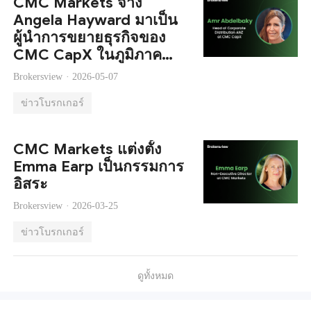
CMC Markets จ้าง
Angela Hayward มาเป็น
ผู้นำการขยายธุรกิจของ
CMC CapX ในภูมิภาค
ANZ
Brokersview ·
2026-05-07
ข่าวโบรกเกอร์
CMC Markets แต่งตั้ง
Emma Earp เป็นกรรมการ
อิสระ
Brokersview ·
2026-03-25
ข่าวโบรกเกอร์
ดูทั้งหมด