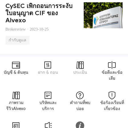
CySEC เพิกถอนการระงับ
ใบอนุญาต CIF ของ
Alvexo
Brokersview ·
2023-10-25
กำกับดูแล
บัญชี & ต้นทุน
ฝาก & ถอน
ประเมิน
ข้อดีและข้อ
เสีย
ภาพรวม
บริษัทและ
คำถามที่พบ
ข้อร้องเรียนที่
รีวิวAlvexo
บริการ
บ่อย
เกี่ยวข้อง