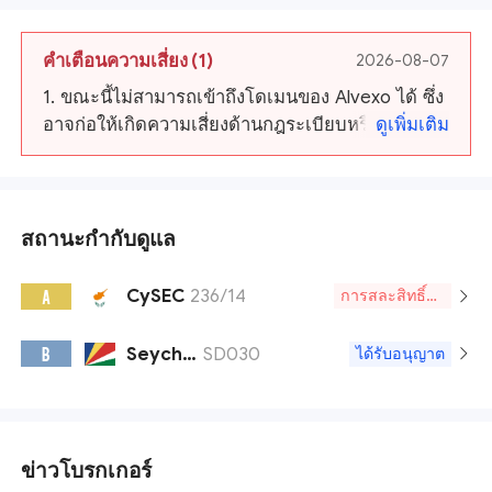
คำเตือนความเสี่ยง
(1)
2026-08-07
1. ขณะนี้ไม่สามารถเข้าถึงโดเมนของ Alvexo ได้ ซึ่ง
อาจก่อให้เกิดความเสี่ยงด้านกฎระเบียบหรือปัญหา
ดูเพิ่มเติม
ในการดำเนินงาน
สถานะกำกับดูแล
CySEC
236/14
A
การสละสิทธิ์โดยสมัครใจ
Seychelles FSA
SD030
B
ได้รับอนุญาต
ข่าวโบรกเกอร์