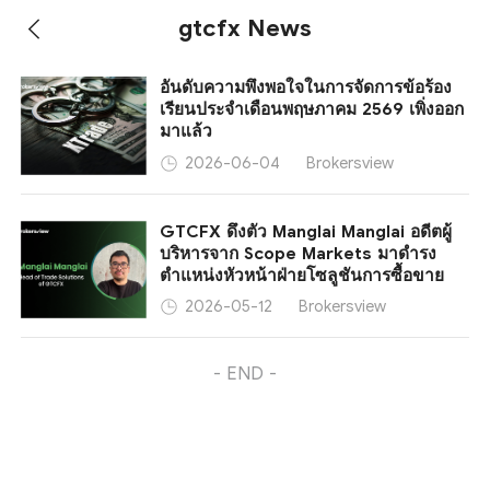
gtcfx News
อันดับความพึงพอใจในการจัดการข้อร้อง
เรียนประจำเดือนพฤษภาคม 2569 เพิ่งออก
มาแล้ว
Brokersview
2026-06-04
GTCFX ดึงตัว Manglai Manglai อดีตผู้
บริหารจาก Scope Markets มาดำรง
ตำแหน่งหัวหน้าฝ่ายโซลูชันการซื้อขาย
Brokersview
2026-05-12
- END -