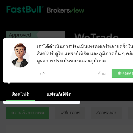
HOT
WeTrade
Approved
เราได้ดำเนินการประเมินเทรดเดอร์หลายครั้งใ
WeTrade International Ltd.
สิงคโปร์ ดูไบ แฟรงก์เฟิร์ต และภูมิภาคอื่น ๆ คลิก
ดูผลการประเมินของแต่ละภูมิภาค
บัญชี Demo
ข้าม
1 / 2
ขั้นตอนต่
สิงคโปร์
แฟรงก์เฟิร์ต
ความเร็วการเทรด
เสถียรภาพ
สภาพคล่อง