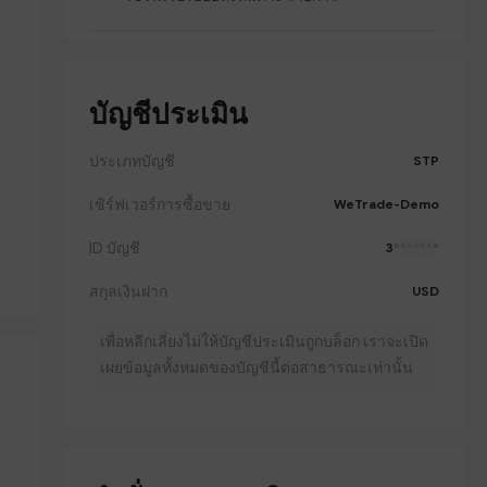
บัญชีประเมิน
ประเภทบัญชี
STP
เซิร์ฟเวอร์การซื้อขาย
WeTrade-Demo
ID บัญชี
3
*******
สกุลเงินฝาก
USD
เพื่อหลีกเลี่ยงไม่ให้บัญชีประเมินถูกบล็อก เราจะเปิด
เผยข้อมูลทั้งหมดของบัญชีนี้ต่อสาธารณะเท่านั้น