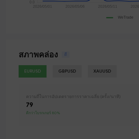
สภาพคล่อง
ดี
EURUSD
GBPUSD
XAUUSD
ความถี่ในการอัปเดตรายการราคาเฉลี่ย (ครั้ง/นาที)
79
ดีกว่าโบรกเกอร์ 80%