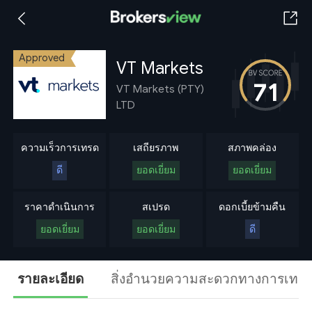
Approved
VT Markets
71
VT Markets (PTY)
LTD
ความเร็วการเทรด
เสถียรภาพ
สภาพคล่อง
ดี
ยอดเยี่ยม
ยอดเยี่ยม
ราคาดำเนินการ
สเปรด
ดอกเบี้ยข้ามคืน
ยอดเยี่ยม
ยอดเยี่ยม
ดี
รายละเอียด
สิ่งอำนวยความสะดวกทางการเทร