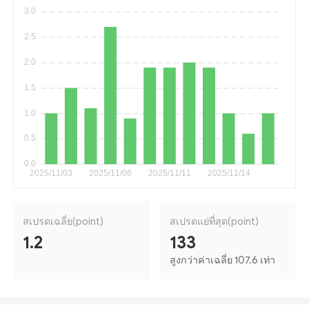
สเปรดเฉลี่ย(point)
สเปรดแย่ที่สุด(point)
1.2
133
สูงกว่าค่าเฉลี่ย 107.6 เท่า