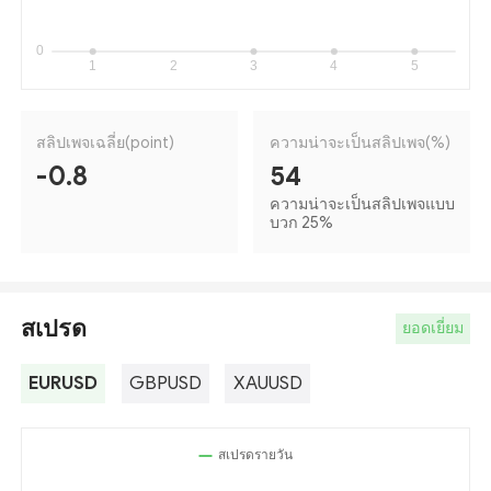
สลิปเพจเฉลี่ย(point)
ความน่าจะเป็นสลิปเพจ(%)
-0.8
54
ความน่าจะเป็นสลิปเพจแบบ
บวก 25
%
สเปรด
ยอดเยี่ยม
EURUSD
GBPUSD
XAUUSD