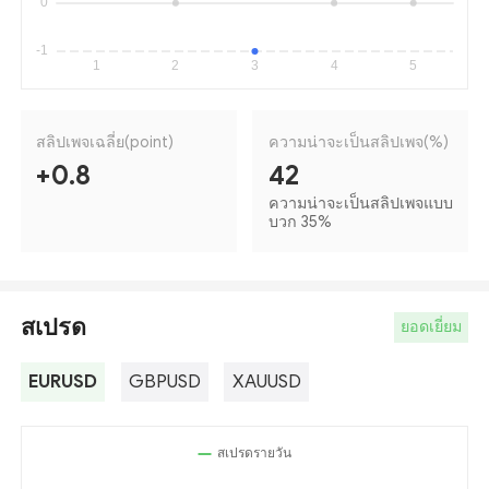
สลิปเพจเฉลี่ย(point)
ความน่าจะเป็นสลิปเพจ(%)
+0.8
42
ความน่าจะเป็นสลิปเพจแบบ
บวก 35
%
สเปรด
ยอดเยี่ยม
EURUSD
GBPUSD
XAUUSD