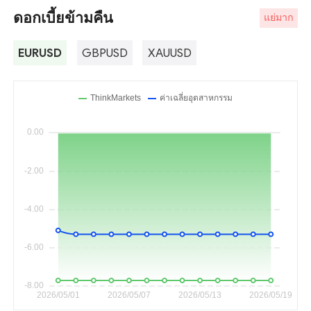
ดอกเบี้ยข้ามคืน
แย่มาก
EURUSD
GBPUSD
XAUUSD