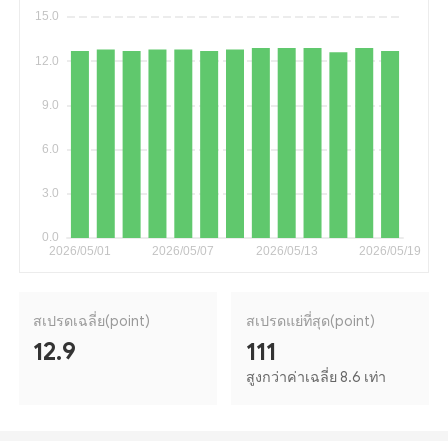
สเปรดเฉลี่ย(point)
สเปรดแย่ที่สุด(point)
12.9
111
สูงกว่าค่าเฉลี่ย 8.6 เท่า