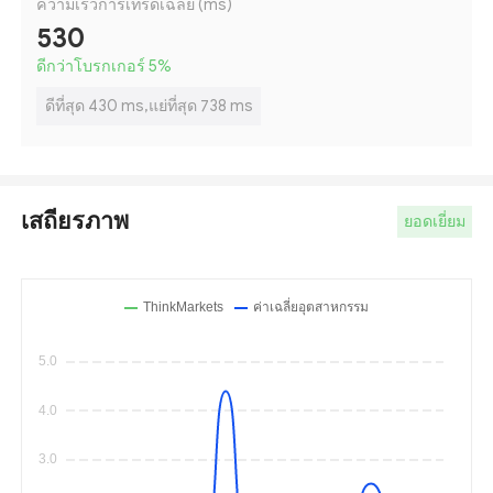
ความเร็วการเทรดเฉลี่ย (ms)
530
ดีกว่าโบรกเกอร์ 5
%
ดีที่สุด 430 ms,แย่ที่สุด 738 ms
เสถียรภาพ
ยอดเยี่ยม