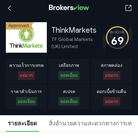
Approved
ThinkMarkets
69
TF Global Markets
(UK) Limited
ความเร็วการเทรด
เสถียรภาพ
สภาพคล่อง
แย่มาก
ยอดเยี่ยม
แย่มาก
ราคาดำเนินการ
สเปรด
ดอกเบี้ยข้ามคืน
ยอดเยี่ยม
ยอดเยี่ยม
แย่มาก
รายละเอียด
สิ่งอำนวยความสะดวกทางการเทร