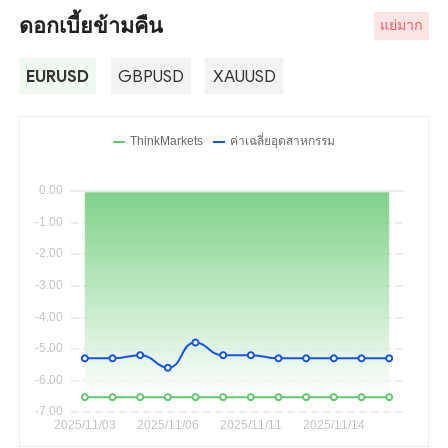
ดอกเบี้ยข้ามคืน
แย่มาก
EURUSD
GBPUSD
XAUUSD