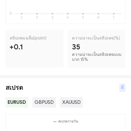
สลิปเพจเฉลี่ย(point)
ความน่าจะเป็นสลิปเพจ(%)
+0.1
35
ความน่าจะเป็นสลิปเพจแบบ
บวก 15
%
สเปรด
ดี
EURUSD
GBPUSD
XAUUSD