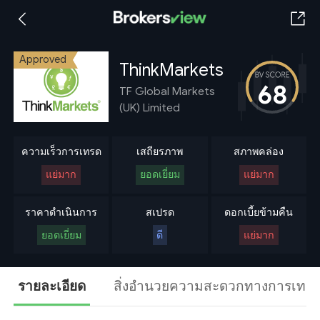
Approved
ThinkMarkets
68
TF Global Markets
(UK) Limited
ความเร็วการเทรด
เสถียรภาพ
สภาพคล่อง
แย่มาก
ยอดเยี่ยม
แย่มาก
ราคาดำเนินการ
สเปรด
ดอกเบี้ยข้ามคืน
ยอดเยี่ยม
ดี
แย่มาก
รายละเอียด
สิ่งอำนวยความสะดวกทางการเทร