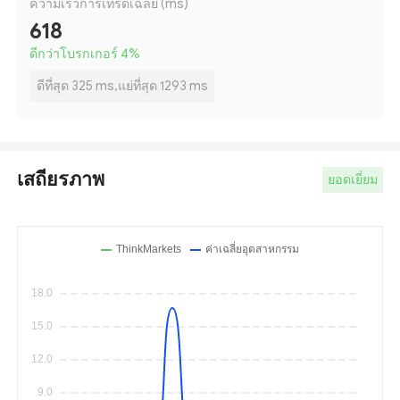
ความเร็วการเทรดเฉลี่ย (ms)
618
ดีกว่าโบรกเกอร์ 4
%
ดีที่สุด 325 ms,แย่ที่สุด 1293 ms
เสถียรภาพ
ยอดเยี่ยม