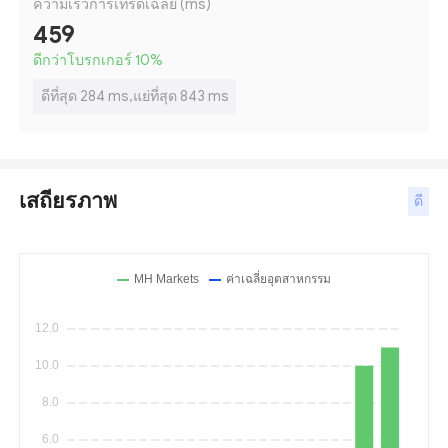
ความเร็วการเทรดเฉลี่ย (ms)
459
ดีกว่าโบรกเกอร์ 10
%
ดีที่สุด 284 ms,แย่ที่สุด 843 ms
เสถียรภาพ
ดี