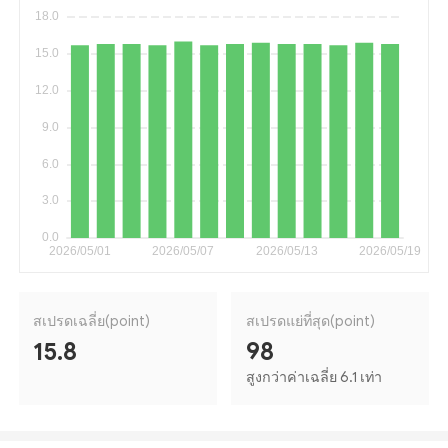
สเปรดเฉลี่ย(point)
สเปรดแย่ที่สุด(point)
15.8
98
สูงกว่าค่าเฉลี่ย 6.1 เท่า