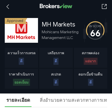
Approved
MH Markets
66
Mohicans Marketing
Management LLC
ความเร็วการเทรด
เสถียรภาพ
สภาพคล่อง
ดี
ดี
แย่มาก
ราคาดำเนินการ
สเปรด
ดอกเบี้ยข้ามคืน
ยอดเยี่ยม
ดี
ดี
รายละเอียด
สิ่งอำนวยความสะดวกทางการเทร