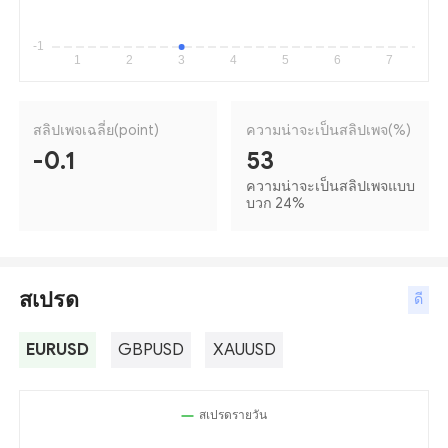
สลิปเพจเฉลี่ย(point)
ความน่าจะเป็นสลิปเพจ(%)
-0.1
53
ความน่าจะเป็นสลิปเพจแบบ
บวก 24
%
สเปรด
ดี
EURUSD
GBPUSD
XAUUSD