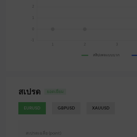
สเปรด
ยอดเยี่ยม
EURUSD
GBPUSD
XAUUSD
สเปรดเฉลี่ย (point)