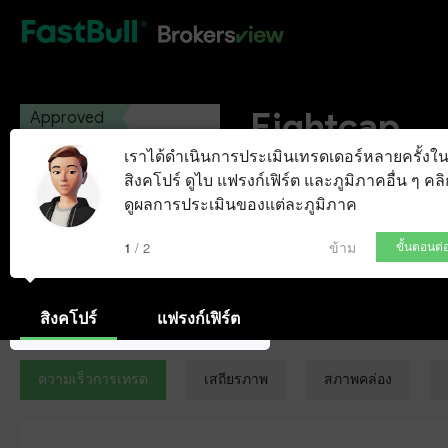
HOT
Eightcap
Approved
เราได้ดำเนินการประเมินเทรดเดอร์หลายครั้งใ
Eightcap Global Limited
สิงคโปร์ ดูไบ แฟรงก์เฟิร์ต และภูมิภาคอื่น ๆ คลิก
ดูผลการประเมินของแต่ละภูมิภาค
บัญชี Demo
ข้าม
1 / 2
ขั้นตอนต่
สิงคโปร์
แฟรงก์เฟิร์ต
ความเร็วการเทรด
เสถียรภาพ
สภาพคล่อง