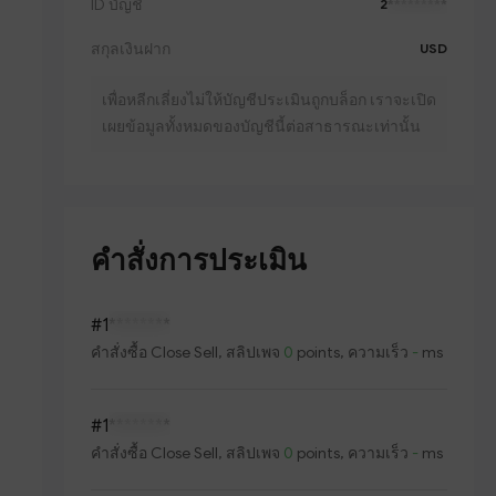
ID บัญชี
2
*********
สกุลเงินฝาก
USD
เพื่อหลีกเลี่ยงไม่ให้บัญชีประเมินถูกบล็อก เราจะเปิด
เผยข้อมูลทั้งหมดของบัญชีนี้ต่อสาธารณะเท่านั้น
คำสั่งการประเมิน
#1
********
คำสั่งซื้อ
Close Sell
, สลิปเพจ
0
points, ความเร็ว
-
ms
#1
********
คำสั่งซื้อ
Close Sell
, สลิปเพจ
0
points, ความเร็ว
-
ms