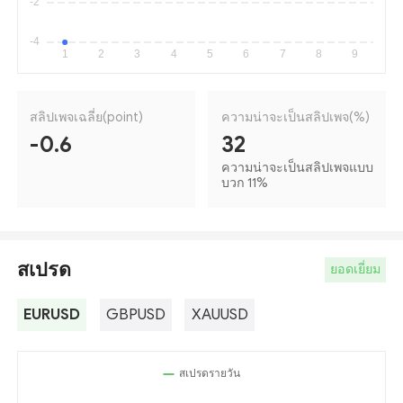
สลิปเพจเฉลี่ย(point)
ความน่าจะเป็นสลิปเพจ(%)
-0.6
32
ความน่าจะเป็นสลิปเพจแบบ
บวก 11
%
สเปรด
ยอดเยี่ยม
EURUSD
GBPUSD
XAUUSD