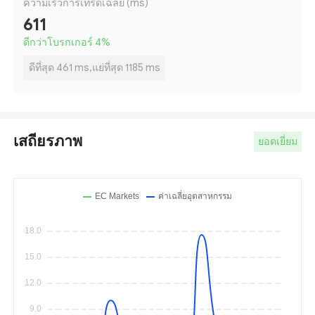
ความเร็วการเทรดเฉลี่ย (ms)
611
ดีกว่าโบรกเกอร์ 4
%
ดีที่สุด 461 ms,แย่ที่สุด 1185 ms
เสถียรภาพ
ยอดเยี่ยม