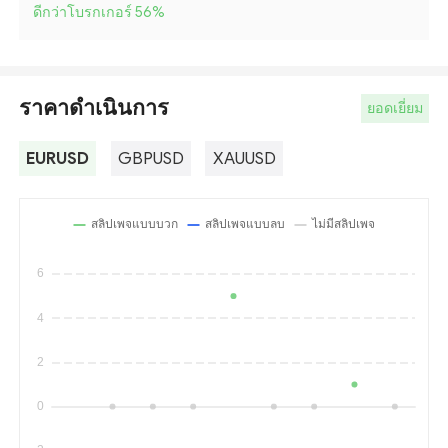
ดีกว่าโบรกเกอร์ 56
%
ราคาดำเนินการ
ยอดเยี่ยม
EURUSD
GBPUSD
XAUUSD