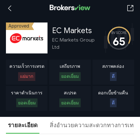
Approved
EC Markets
65
EC Markets Group
Ltd
ความเร็วการเทรด
เสถียรภาพ
สภาพคล่อง
แย่มาก
ยอดเยี่ยม
ดี
ราคาดำเนินการ
สเปรด
ดอกเบี้ยข้ามคืน
ยอดเยี่ยม
ยอดเยี่ยม
ดี
รายละเอียด
สิ่งอำนวยความสะดวกทางการเทร