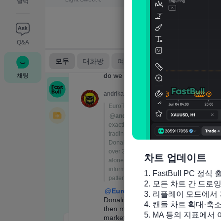
달력
Q&A
채팅
차트 업데이트
1. FastBull PC 정식 
2. 모든 차트 간 드로
3. 리플레이 모드에서 
4. 캔들 차트 확대·축
5. MA 등의 지표에서