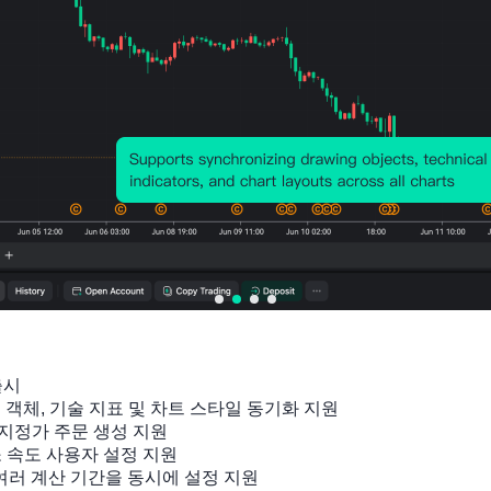
출시

잉 객체, 기술 지표 및 차트 스타일 동기화 지원

지정가 주문 생성 지원

소 속도 사용자 설정 지원

 여러 계산 기간을 동시에 설정 지원
