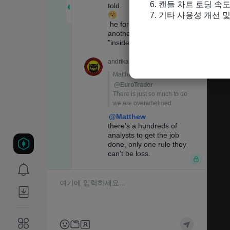
6. 캔들 차트 로딩 속도
7. 기타 사용성 개선 