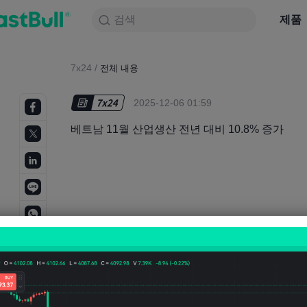
검색
검색
제품
차트
제품
NULL_CELL
뉴스
전략
대회
7x24
/
전체 내용
2025-12-06 01:59
베트남 11월 산업생산 전년 대비 10.8% 증가