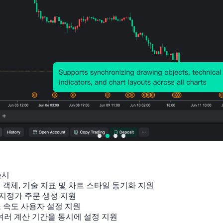
출시

잉 객체, 기술 지표 및 차트 스타일 동기화 지원

지정가 주문 생성 지원

소 속도 사용자 설정 지원

 여러 계산 기간을 동시에 설정 지원
