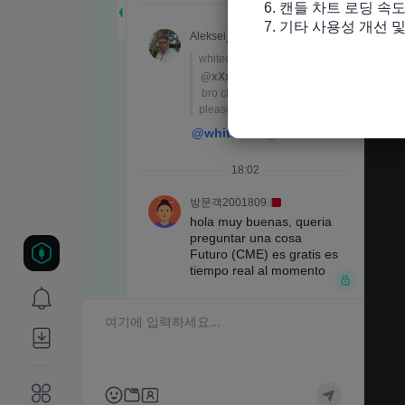
6. 캔들 차트 로딩 속도
7. 기타 사용성 개선 