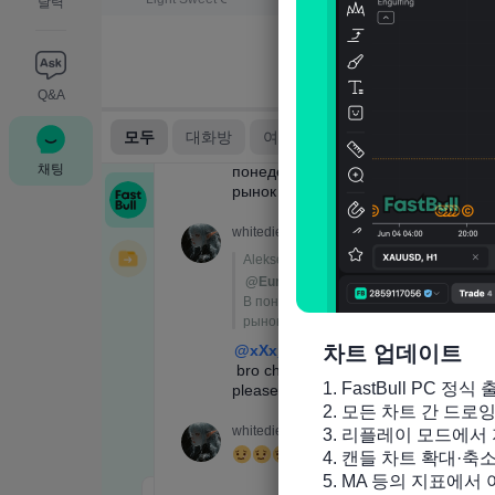
달력
Q&A
채팅
차트 업데이트
1. FastBull PC 정식 
2. 모든 차트 간 드로
3. 리플레이 모드에서 
4. 캔들 차트 확대·축
5. MA 등의 지표에서