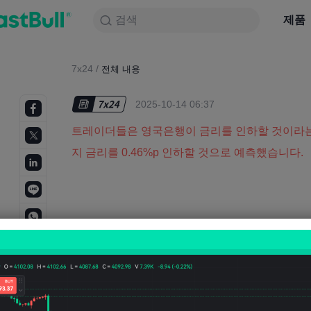
검색
검색
제품
차트
제품
NULL_CELL
뉴스
전략
대회
7x24
/
전체 내용
2025-10-14 06:37
트레이더들은 영국은행이 금리를 인하할 것이라는 
지 금리를 0.46%p 인하할 것으로 예측했습니다.