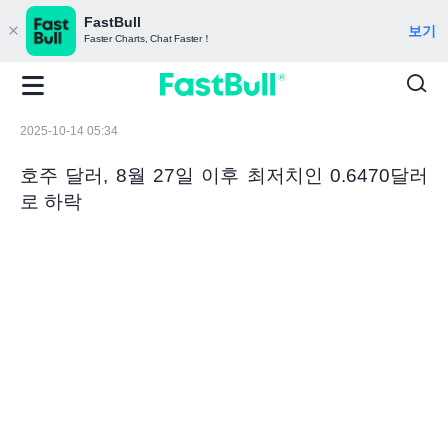
FastBull
보기
Faster Charts, Chat Faster！
2025-10-14 05:34
호주 달러, 8월 27일 이후 최저치인 0.6470달러
로 하락