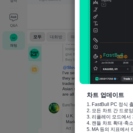
달력
Q&A
채팅
차트 업데이트
1. FastBull PC 정식 
2. 모든 차트 간 드로
3. 리플레이 모드에서 
4. 캔들 차트 확대·축
5. MA 등의 지표에서