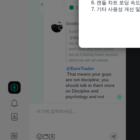
6. 캔들 차트 로딩 속도
7. 기타 사용성 개선 