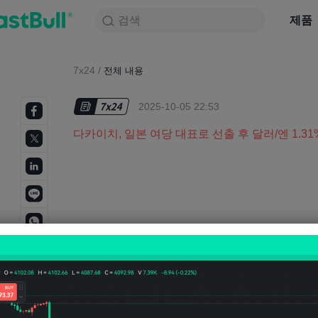
검색
검색
제품
차트
제품
NULL_CELL
뉴스
전략
대회
7x24
/
전체 내용
2025-10-05 22:53
다카이치, 일본 여당 대표로 선출 후 달러/엔 1.31% 