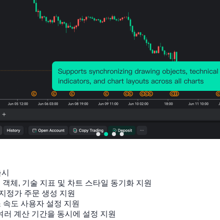
출시

잉 객체, 기술 지표 및 차트 스타일 동기화 지원

지정가 주문 생성 지원

소 속도 사용자 설정 지원

 여러 계산 기간을 동시에 설정 지원
