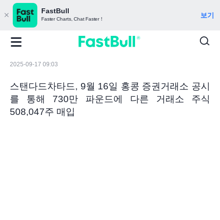
FastBull
보기
Faster Charts, Chat Faster！
2025-09-17 09:03
스탠다드차타드, 9월 16일 홍콩 증권거래소 공시
를 통해 730만 파운드에 다른 거래소 주식
508,047주 매입