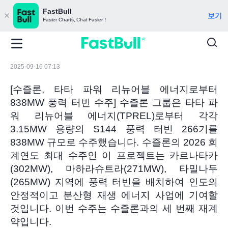
FastBull
보기
Faster Charts, Chat Faster！
2025-09-16 07:13
[수즐론, 타타 파워 리뉴어블 에너지로부터
838MW 풍력 터빈 수주] 수즐론 그룹은 타타 파
워 리뉴어블 에너지(TPREL)로부터 각각
3.15MW 용량의 S144 풍력 터빈 266기를
838MW 규모로 수주했습니다. 수즐론의 2026 회
계연도 최대 수주인 이 프로젝트는 카르나타카
(302MW), 마하라슈트라(271MW), 타밀나두
(265MW) 지역에 풍력 터빈을 배치하여 인도의
안정적이고 분산형 재생 에너지 사업에 기여할
것입니다. 이번 수주는 수즐론과의 세 번째 재계
약입니다.