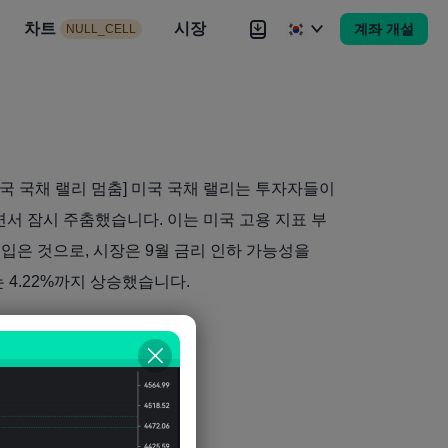
시장
차트
뉴스
전략
시장
대회
Brokers
더
계좌 개설
NULL_CELL
Brokers
더
 미국 국채 랠리 멈춤] 미국 국채 랠리는 투자자들이
면서 잠시 주춤했습니다. 이는 미국 고용 지표 부
힘입은 것으로, 시장은 9월 금리 인하 가능성을
 4.22%까지 상승했습니다.