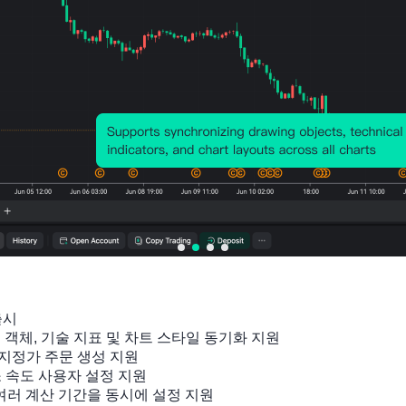
출시

잉 객체, 기술 지표 및 차트 스타일 동기화 지원

지정가 주문 생성 지원

소 속도 사용자 설정 지원

 여러 계산 기간을 동시에 설정 지원
