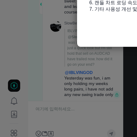
6. 캔들 차트 로딩 속도
7. 기타 사용성 개선 