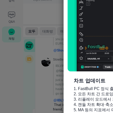
달력
Q&A
채팅
차트 업데이트
1. FastBull PC 정식 
2. 모든 차트 간 드로
3. 리플레이 모드에서 
4. 캔들 차트 확대·축
5. MA 등의 지표에서