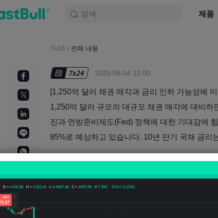
검색
검색
제품
차트
제품
NULL_CELL
뉴스
전략
대회
7x24
/
전체 내용
2025-08-04 12:00
[1,250억 달러 채권 매각과 금리 인하 가능성에
1,250억 달러 규모의 대규모 채권 매각에 대비하
진과 연방준비제도(Fed) 정책에 대한 기대감에 
85%로 예상하고 있습니다. 10년 만기 국채 금리는