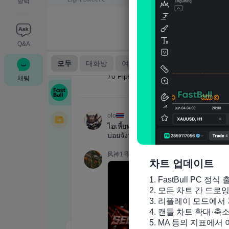
달력
Q&A
채팅
차트 업데이트
1. FastBull PC 정식 
2. 모든 차트 간 드로
3. 리플레이 모드에서 
4. 캔들 차트 확대·축
5. MA 등의 지표에서