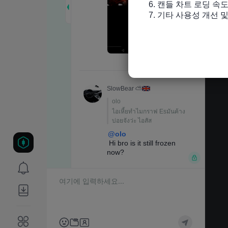
6. 캔들 차트 로딩 속도
7. 기타 사용성 개선 