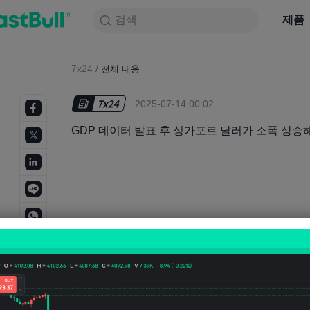
검색
검색
제품
차트
제품
NULL_CELL
뉴스
전략
대회
7x24
/
전체 내용
2025-07-14 00:02
GDP 데이터 발표 후 싱가포르 달러가 소폭 상승해