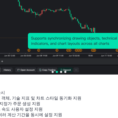
출시

잉 객체, 기술 지표 및 차트 스타일 동기화 지원

지정가 주문 생성 지원

소 속도 사용자 설정 지원

 여러 계산 기간을 동시에 설정 지원
