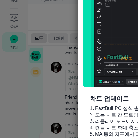
달력
Q&A
채팅
차트 업데이트
1. FastBull PC 정식 
2. 모든 차트 간 드로
3. 리플레이 모드에서 
4. 캔들 차트 확대·축
5. MA 등의 지표에서