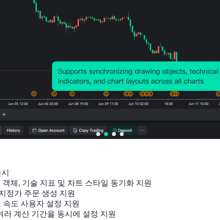
출시

잉 객체, 기술 지표 및 차트 스타일 동기화 지원

지정가 주문 생성 지원

소 속도 사용자 설정 지원

 여러 계산 기간을 동시에 설정 지원
