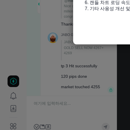
6. 캔들 차트 로딩 속도
7. 기타 사용성 개선 