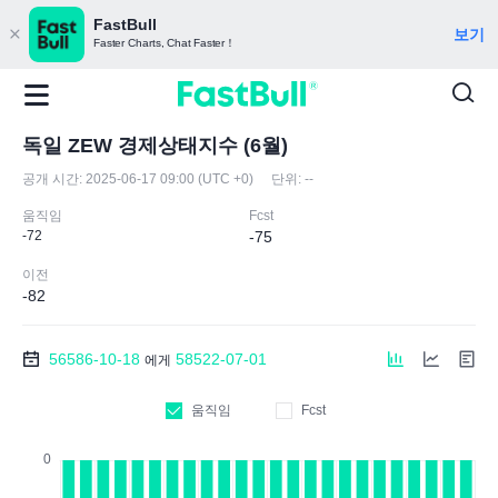
FastBull
보기
Faster Charts, Chat Faster！
독일 ZEW 경제상태지수 (6월)
공개 시간:
2025-06-17 09:00 (UTC +0)
단위:
--
움직임
Fcst
-72
-75
이전
-82
56586-10-18
58522-07-01
에게
움직임
Fcst