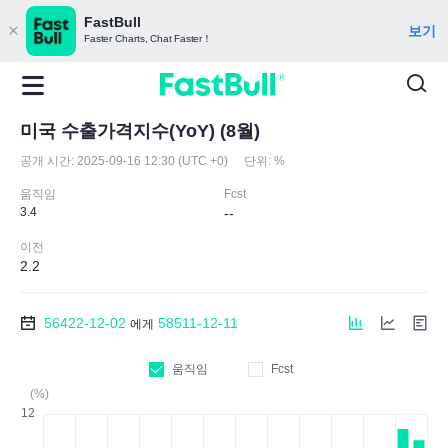
FastBull
보기
Faster Charts, Chat Faster！
미국 수출가격지수(YoY) (8월)
공개 시간:
2025-09-16 12:30 (UTC +0)
단위:
%
움직임
Fcst
3.4
--
이전
2.2
56422-12-02
58511-12-11
에게
움직임
Fcst
(%)