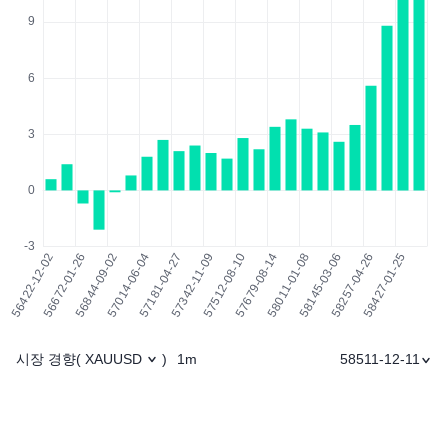
시장 경향
1m
58511-12-11
(
XAUUSD
)