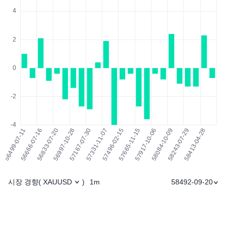
시장 경향
1m
58492-09-20
(
XAUUSD
)