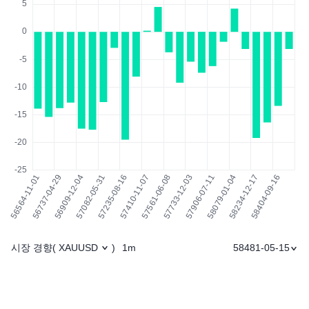
시장 경향
1m
58481-05-15
(
XAUUSD
)