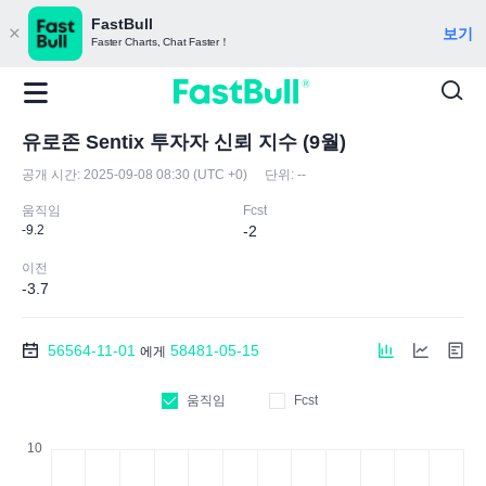
FastBull
보기
Faster Charts, Chat Faster！
유로존 Sentix 투자자 신뢰 지수 (9월)
공개 시간:
2025-09-08 08:30 (UTC +0)
단위:
--
움직임
Fcst
-9.2
-2
이전
-3.7
56564-11-01
58481-05-15
에게
움직임
Fcst