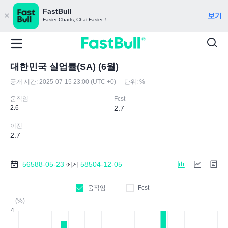
FastBull
보기
Faster Charts, Chat Faster！
대한민국 실업률(SA) (6월)
공개 시간:
2025-07-15 23:00 (UTC +0)
단위:
%
움직임
Fcst
2.6
2.7
이전
2.7
56588-05-23
58504-12-05
에게
움직임
Fcst
(%)