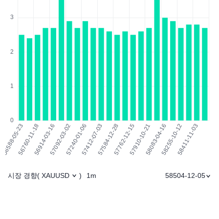
시장 경향
1m
58504-12-05
(
XAUUSD
)