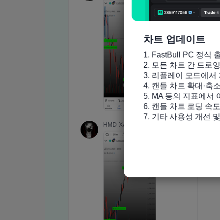
차트 업데이트
1. FastBull PC 정식 
2. 모든 차트 간 드로
3. 리플레이 모드에서 
4. 캔들 차트 확대·축
5. MA 등의 지표에서
6. 캔들 차트 로딩 속도
7. 기타 사용성 개선 