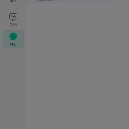
달력
Q&A
채팅