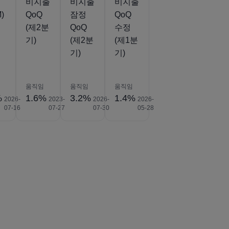
비지출
비지출
비지출
)
QoQ
잠정
QoQ
(제2분
QoQ
수정
기)
(제2분
(제1분
기)
기)
움직임
움직임
움직임
%
1.6%
3.2%
1.4%
2026-
2023-
2026-
2026-
07-16
07-27
07-30
05-28