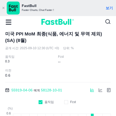
FastBull
보기
Faster Charts, Chat Faster！
미국 PPI MoM 최종(식품, 에너지 및 무역 제외)
(SA) (8월)
공개 시간:
2025-09-10 12:30 (UTC +0)
단위:
%
움직임
Fcst
0.3
--
이전
0.6
55919-04-06
58128-10-01
에게
움직임
Fcst
(%)