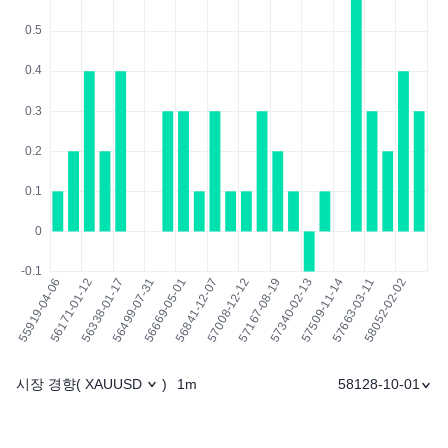
시장 경향
1m
58128-10-01
(
XAUUSD
)