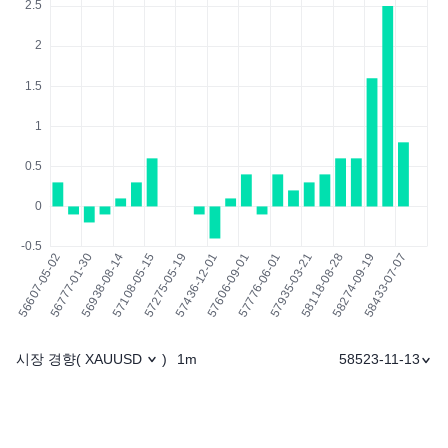
시장 경향
1m
58523-11-13
(
XAUUSD
)