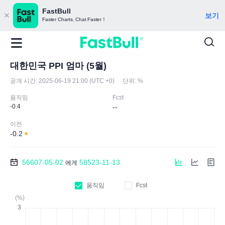
FastBull
보기
Faster Charts, Chat Faster！
대한민국 PPI 엄마 (5월)
공개 시간:
2025-06-19 21:00 (UTC +0)
단위:
%
움직임
Fcst
-0.4
--
이전
-0.2
56607-05-02
58523-11-13
에게
움직임
Fcst
(%)