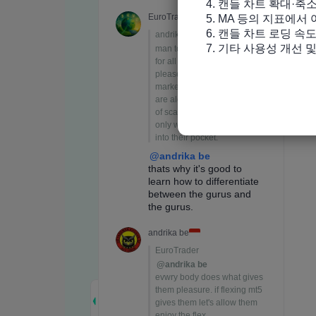
4. 캔들 차트 확대·축
5. MA 등의 지표에서
6. 캔들 차트 로딩 속도
7. 기타 사용성 개선 