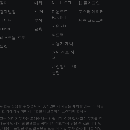
필터
대회
NULL_CELL
웹 플러그인
경제일정
7x24
다운로드
포스터 메이커
FastBull
데이터
분석
제휴 프로그램
지원 센터
Outils
교육
피드백
패스트불 프로
사용자 계약
특징
개인 정보 정
책
개인정보 보호
선언
손실 위험은 상당할 수 있습니다. 중개인에게 자금을 예치할 경우, 이 자금
그러한 거래가 귀하에게 적합한지 신중하게 고려해야 합니다.
고는 이러한 투자는 고려해서는 안됩니다. 이런 절차 없이 투자할 경
 때문에 당사의 웹 콘텐츠는 귀하에게 적합하지 않을 수 있습니다. 당
한 내용이 포함될 수도 있으므로 모든 거래 및 투자 결정에 대한 책임