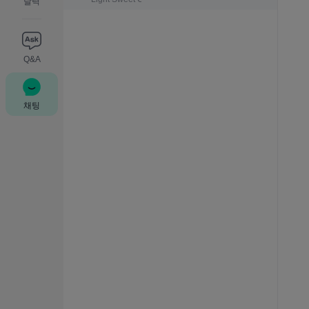
달력
Q&A
채팅