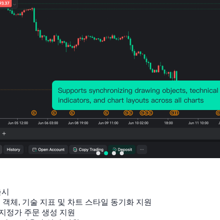
출시

관련 지표
잉 객체, 기술 지표 및 차트 스타일 동기화 지원

지정가 주문 생성 지원
