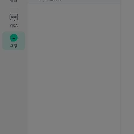
달력
Q&A
채팅