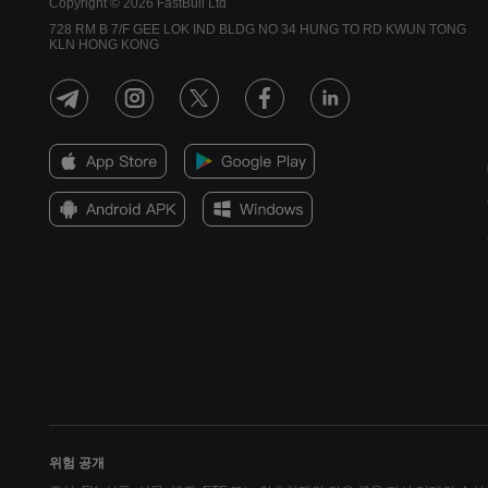
Copyright © 2026 FastBull Ltd
728 RM B 7/F GEE LOK IND BLDG NO 34 HUNG TO RD KWUN TONG
KLN HONG KONG
위험 공개