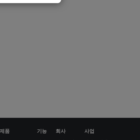
제품
기능
회사
사업