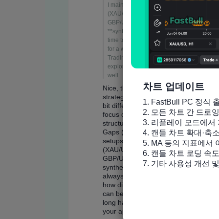
차트 업데이트
1. FastBull PC 정식 
2. 모든 차트 간 드로
3. 리플레이 모드에서 
4. 캔들 차트 확대·축
5. MA 등의 지표에서
6. 캔들 차트 로딩 속도
7. 기타 사용성 개선 