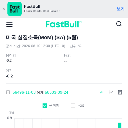
FastBull
보기
Faster Charts, Chat Faster！
미국 실질소득(MoM) (SA) (5월)
공개 시간:
2026-06-10 12:30 (UTC +0)
단위:
%
움직임
Fcst
-0.2
--
이전
-0.2
56496-11-03
58503-09-24
에게
움직임
Fcst
(%)