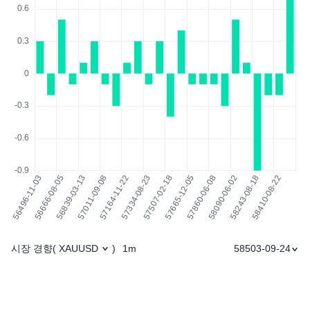
시장 경향
1m
58503-09-24
(
XAUUSD
)