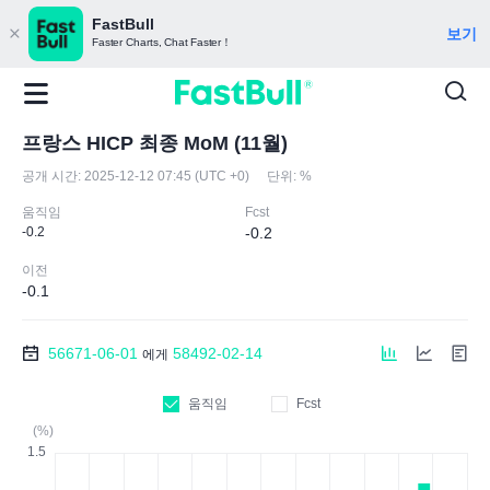
FastBull
보기
Faster Charts, Chat Faster！
프랑스 HICP 최종 MoM (11월)
공개 시간:
2025-12-12 07:45 (UTC +0)
단위:
%
움직임
Fcst
-0.2
-0.2
이전
-0.1
56671-06-01
58492-02-14
에게
움직임
Fcst
(%)