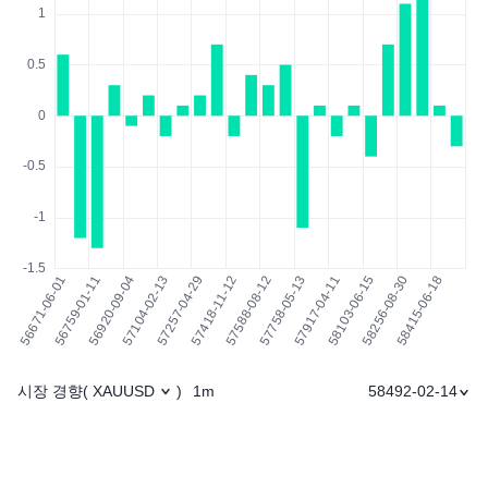
시장 경향
1m
58492-02-14
(
XAUUSD
)