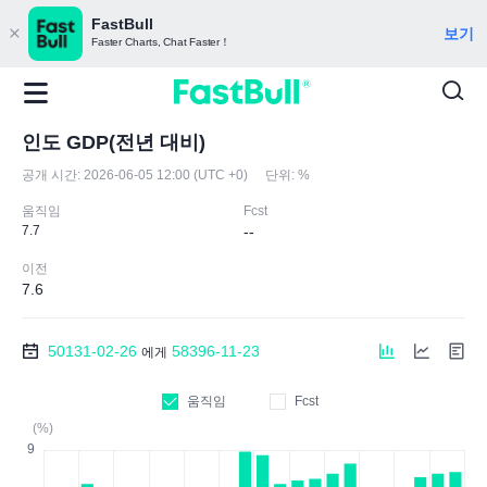
FastBull
보기
Faster Charts, Chat Faster！
인도 GDP(전년 대비)
공개 시간:
2026-06-05 12:00 (UTC +0)
단위:
%
움직임
Fcst
7.7
--
이전
7.6
50131-02-26
58396-11-23
에게
움직임
Fcst
(%)