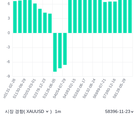
시장 경향
1m
58396-11-23
(
XAUUSD
)