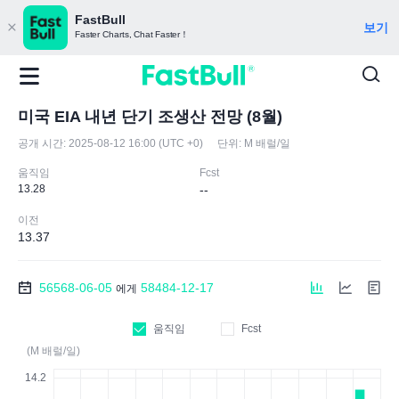
FastBull
보기
Faster Charts, Chat Faster！
미국 EIA 내년 단기 조생산 전망 (8월)
공개 시간:
2025-08-12 16:00 (UTC +0)
단위:
M 배럴/일
움직임
Fcst
13.28
--
이전
13.37
56568-06-05
58484-12-17
에게
움직임
Fcst
(M 배럴/일)