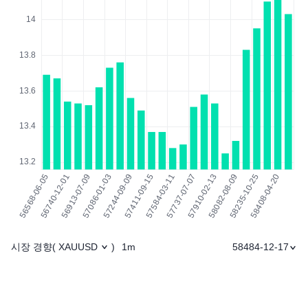
시장 경향
1m
58484-12-17
(
XAUUSD
)