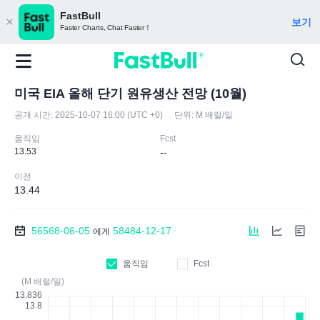
FastBull
보기
Faster Charts, Chat Faster！
미국 EIA 올해 단기 원유생산 전망 (10월)
공개 시간:
2025-10-07 16:00 (UTC +0)
단위:
M 배럴/일
움직임
Fcst
13.53
--
이전
13.44
56568-06-05
58484-12-17
에게
움직임
Fcst
(M 배럴/일)