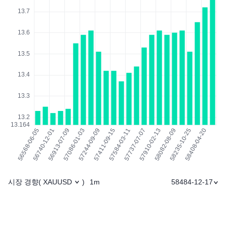
시장 경향
1m
58484-12-17
(
XAUUSD
)